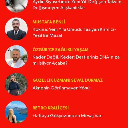
Aydın Siyasetinde Yeni Yıl: Değişen Takvim,
Değişmeyen Alışkanlıklar
MUSTAFA BENLI
Kokina: Yeni Yıla Umudu Taşıyan Kırmızı-
Yeşil Bir Masal
ÖZGÜR'CE SAĞLIKLI YAŞAM
Kader Değil, Keder: Dertleriniz DNA'nıza
mı İşliyor Acaba?
GÜZELLIK UZMANI SEVAL DURMAZ
Aknenin Görünmeyen Yönü
RETRO KRALIÇESI
Haftaya Gökyüzünden Mesaj Var