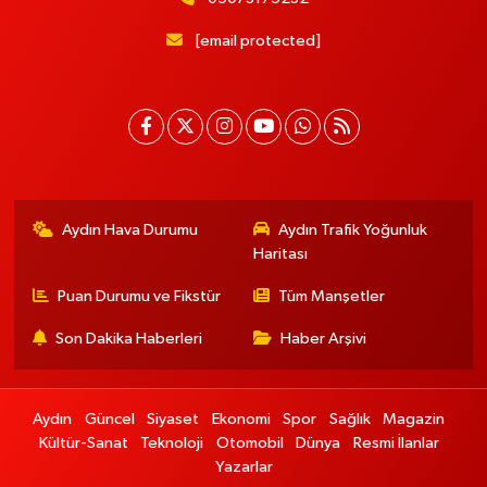
[email protected]
Aydın Hava Durumu
Aydın Trafik Yoğunluk
Haritası
Puan Durumu ve Fikstür
Tüm Manşetler
Son Dakika Haberleri
Haber Arşivi
Aydın
Güncel
Siyaset
Ekonomi
Spor
Sağlık
Magazin
Kültür-Sanat
Teknoloji
Otomobil
Dünya
Resmi İlanlar
Yazarlar