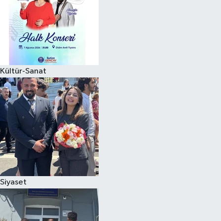
Kültür-Sanat
Siyaset