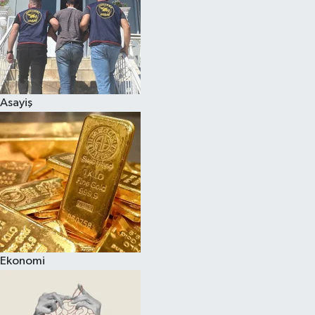
Asayiş
Ekonomi