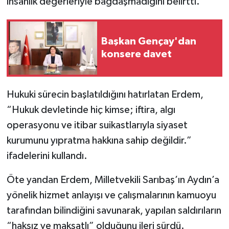
insanlık değerleriyle bağdaşmadığını belirtti.
Başkan Gençay'dan
konsere davet
Hukuki sürecin başlatıldığını hatırlatan Erdem,
“Hukuk devletinde hiç kimse; iftira, algı
operasyonu ve itibar suikastlarıyla siyaset
kurumunu yıpratma hakkına sahip değildir.”
ifadelerini kullandı.
Öte yandan Erdem, Milletvekili Sarıbaş’ın Aydın’a
yönelik hizmet anlayışı ve çalışmalarının kamuoyu
tarafından bilindiğini savunarak, yapılan saldırıların
“haksız ve maksatlı” olduğunu ileri sürdü.