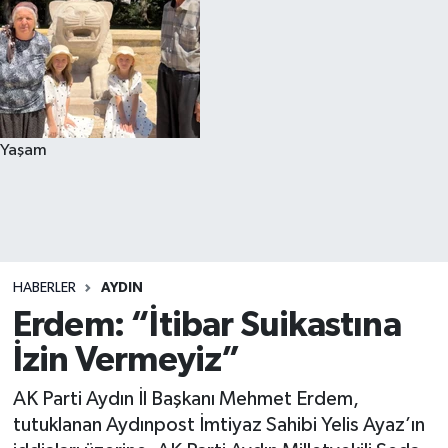
Yaşam
HABERLER
AYDIN
Erdem: “İtibar Suikastına
İzin Vermeyiz”
AK Parti Aydın İl Başkanı Mehmet Erdem,
tutuklanan Aydınpost İmtiyaz Sahibi Yelis Ayaz’ın