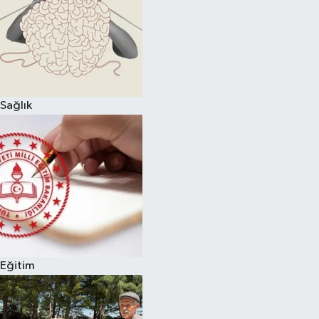
Sağlık
Eğitim