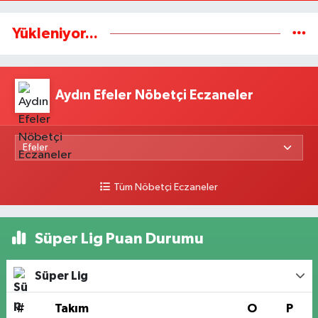
Yükleniyor...
Aydın Efeler Nöbetçi Eczaneler
Tüm Nöbetçi Eczaneler
Süper Lig Puan Durumu
Süper Lig
#
Takım
O
P