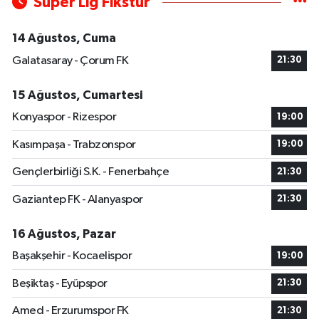
Süper Lig Fikstür
14 Ağustos, Cuma
Galatasaray - Çorum FK
21:30
15 Ağustos, Cumartesi
Konyaspor - Rizespor
19:00
Kasımpaşa - Trabzonspor
19:00
Gençlerbirliği S.K. - Fenerbahçe
21:30
Gaziantep FK - Alanyaspor
21:30
16 Ağustos, Pazar
Başakşehir - Kocaelispor
19:00
Beşiktaş - Eyüpspor
21:30
Amed - Erzurumspor FK
21:30