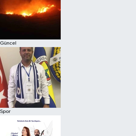
Magazin
Güncel
Spor