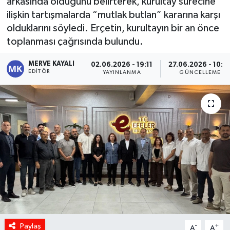
arkasında olduğunu belirterek, kurultay sürecine
ilişkin tartışmalarda “mutlak butlan” kararına karşı
olduklarını söyledi. Erçetin, kurultayın bir an önce
toplanması çağrısında bulundu.
MERVE KAYALI
02.06.2026 - 19:11
27.06.2026 - 10:0
EDITÖR
YAYINLANMA
GÜNCELLEME
Paylaş
-
+
A
A