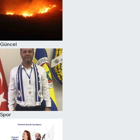
Magazin
Güncel
Spor