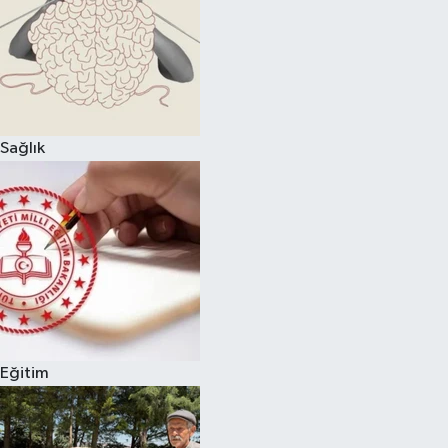
Sağlık
Eğitim