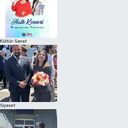
Kültür-Sanat
Siyaset