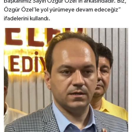
başkanımız Sayın Özgür Özel’in arkasındadır. Biz,
Özgür Özel’le yol yürümeye devam edeceğiz”
ifadelerini kullandı.