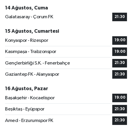
14 Ağustos, Cuma
Galatasaray - Çorum FK
21:30
15 Ağustos, Cumartesi
Konyaspor - Rizespor
19:00
Kasımpaşa - Trabzonspor
19:00
Gençlerbirliği S.K. - Fenerbahçe
21:30
Gaziantep FK - Alanyaspor
21:30
16 Ağustos, Pazar
Başakşehir - Kocaelispor
19:00
Beşiktaş - Eyüpspor
21:30
Amed - Erzurumspor FK
21:30