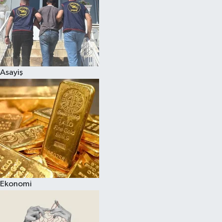
Asayiş
Ekonomi