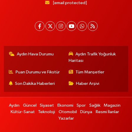
[email protected]
Aydın Hava Durumu
Aydın Trafik Yoğunluk
Haritası
Puan Durumu ve Fikstür
Tüm Manşetler
Son Dakika Haberleri
Haber Arşivi
Aydın
Güncel
Siyaset
Ekonomi
Spor
Sağlık
Magazin
Kültür-Sanat
Teknoloji
Otomobil
Dünya
Resmi İlanlar
Yazarlar