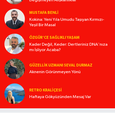
Değişmeyen Alışkanlıklar
MUSTAFA BENLI
Kokina: Yeni Yıla Umudu Taşıyan Kırmızı-
Yeşil Bir Masal
ÖZGÜR'CE SAĞLIKLI YAŞAM
Kader Değil, Keder: Dertleriniz DNA'nıza
mı İşliyor Acaba?
GÜZELLIK UZMANI SEVAL DURMAZ
Aknenin Görünmeyen Yönü
RETRO KRALIÇESI
Haftaya Gökyüzünden Mesaj Var