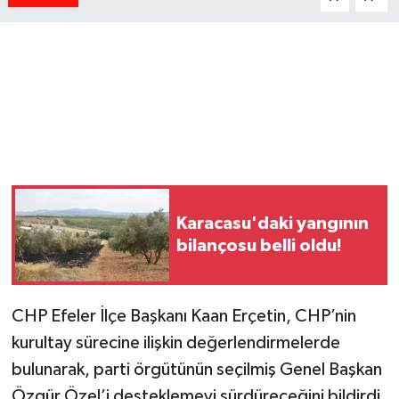
Karacasu'daki yangının
bilançosu belli oldu!
CHP Efeler İlçe Başkanı Kaan Erçetin, CHP’nin
kurultay sürecine ilişkin değerlendirmelerde
bulunarak, parti örgütünün seçilmiş Genel Başkan
Özgür Özel’i desteklemeyi sürdüreceğini bildirdi.