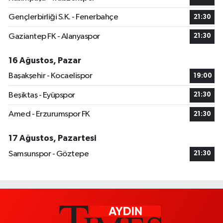
Gençlerbirliği S.K. - Fenerbahçe
21:30
Gaziantep FK - Alanyaspor
21:30
16 Ağustos, Pazar
Başakşehir - Kocaelispor
19:00
Beşiktaş - Eyüpspor
21:30
Amed - Erzurumspor FK
21:30
17 Ağustos, Pazartesi
Samsunspor - Göztepe
21:30