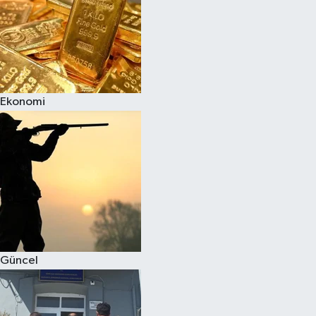
Ekonomi
Güncel