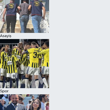
Asayiş
Spor