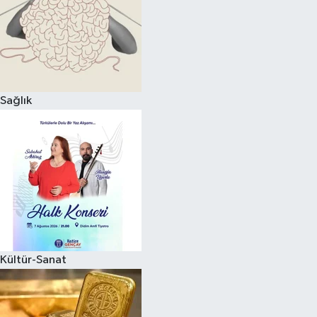
Magazin
Sağlık
Kültür-Sanat