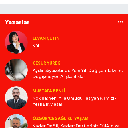
Yazarlar
ELVAN ÇETIN
Kül
CESUR YÜREK
Aydın Siyasetinde Yeni Yıl: Değişen Takvim,
Değişmeyen Alışkanlıklar
MUSTAFA BENLI
Kokina: Yeni Yıla Umudu Taşıyan Kırmızı-
Yeşil Bir Masal
ÖZGÜR'CE SAĞLIKLI YAŞAM
Kader Değil, Keder: Dertleriniz DNA'nıza