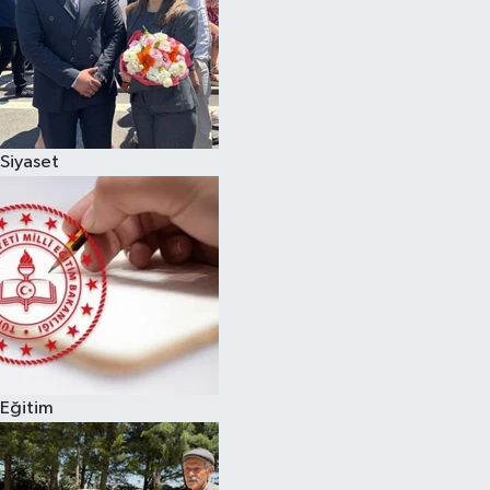
Siyaset
Eğitim