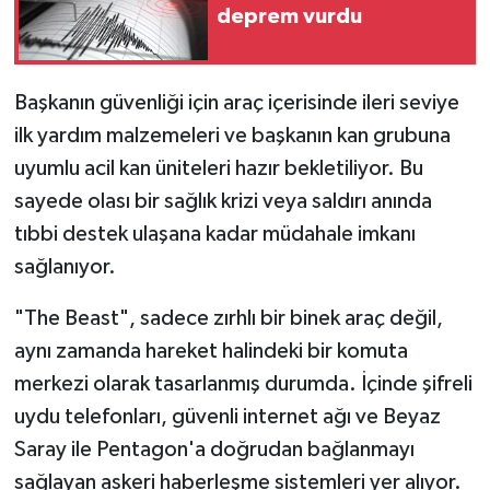
deprem vurdu
Başkanın güvenliği için araç içerisinde ileri seviye
ilk yardım malzemeleri ve başkanın kan grubuna
uyumlu acil kan üniteleri hazır bekletiliyor. Bu
sayede olası bir sağlık krizi veya saldırı anında
tıbbi destek ulaşana kadar müdahale imkanı
sağlanıyor.
"The Beast", sadece zırhlı bir binek araç değil,
aynı zamanda hareket halindeki bir komuta
merkezi olarak tasarlanmış durumda. İçinde şifreli
uydu telefonları, güvenli internet ağı ve Beyaz
Saray ile Pentagon'a doğrudan bağlanmayı
sağlayan askeri haberleşme sistemleri yer alıyor.