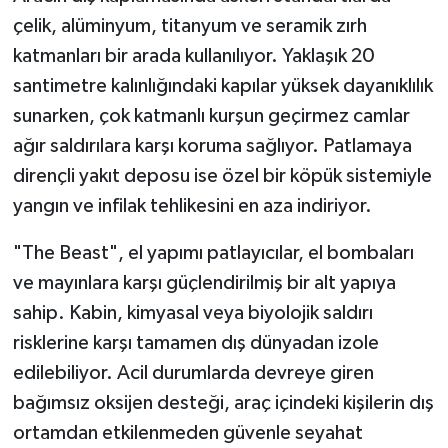
çelik, alüminyum, titanyum ve seramik zırh
katmanları bir arada kullanılıyor. Yaklaşık 20
santimetre kalınlığındaki kapılar yüksek dayanıklılık
sunarken, çok katmanlı kurşun geçirmez camlar
ağır saldırılara karşı koruma sağlıyor. Patlamaya
dirençli yakıt deposu ise özel bir köpük sistemiyle
yangın ve infilak tehlikesini en aza indiriyor.
"The Beast", el yapımı patlayıcılar, el bombaları
ve mayınlara karşı güçlendirilmiş bir alt yapıya
sahip. Kabin, kimyasal veya biyolojik saldırı
risklerine karşı tamamen dış dünyadan izole
edilebiliyor. Acil durumlarda devreye giren
bağımsız oksijen desteği, araç içindeki kişilerin dış
ortamdan etkilenmeden güvenle seyahat