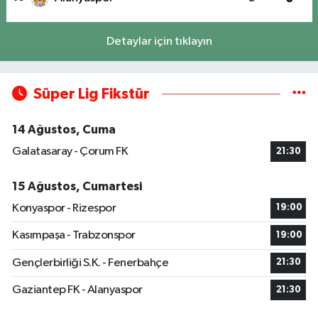
Detaylar için tıklayın
Süper Lig Fikstür
14 Ağustos, Cuma
Galatasaray - Çorum FK
21:30
15 Ağustos, Cumartesi
Konyaspor - Rizespor
19:00
Kasımpaşa - Trabzonspor
19:00
Gençlerbirliği S.K. - Fenerbahçe
21:30
Gaziantep FK - Alanyaspor
21:30