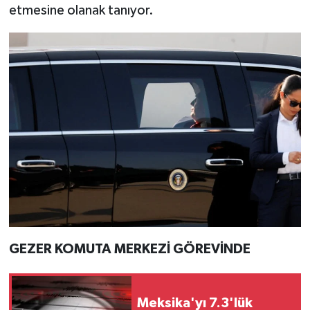
etmesine olanak tanıyor.
GEZER KOMUTA MERKEZİ GÖREVİNDE
Meksika'yı 7.3'lük