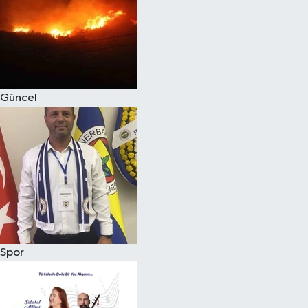
Magazin
Güncel
Spor