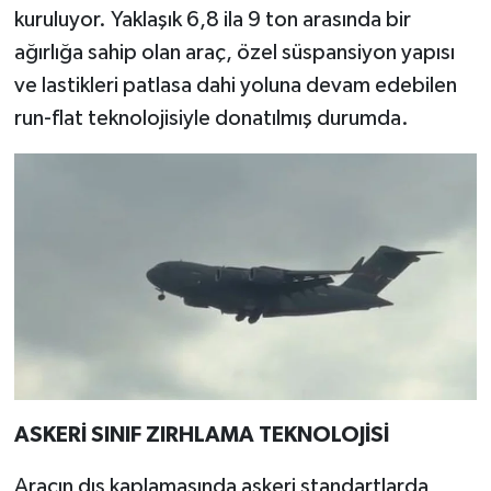
kuruluyor. Yaklaşık 6,8 ila 9 ton arasında bir
ağırlığa sahip olan araç, özel süspansiyon yapısı
ve lastikleri patlasa dahi yoluna devam edebilen
run-flat teknolojisiyle donatılmış durumda.
ASKERİ SINIF ZIRHLAMA TEKNOLOJİSİ
Aracın dış kaplamasında askeri standartlarda