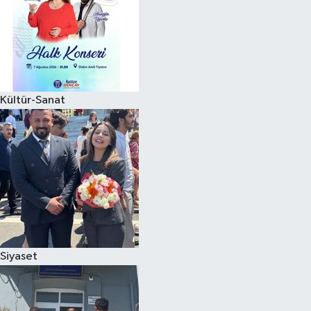
Kültür-Sanat
Siyaset