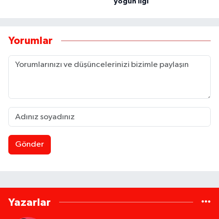
yoğun ilgi
Yorumlar
Gönder
Yazarlar