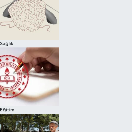
Sağlık
Eğitim