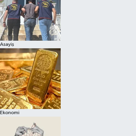
Asayiş
Ekonomi