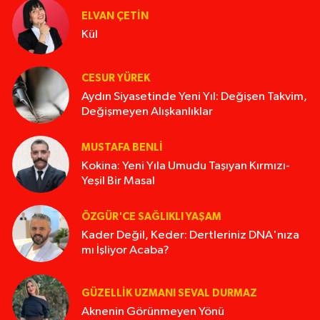
ELVAN ÇETIN
Kül
CESUR YÜREK
Aydın Siyasetinde Yeni Yıl: Değişen Takvim,
Değişmeyen Alışkanlıklar
MUSTAFA BENLI
Kokina: Yeni Yıla Umudu Taşıyan Kırmızı-
Yeşil Bir Masal
ÖZGÜR'CE SAĞLIKLI YAŞAM
Kader Değil, Keder: Dertleriniz DNA'nıza
mı İşliyor Acaba?
GÜZELLIK UZMANI SEVAL DURMAZ
Aknenin Görünmeyen Yönü