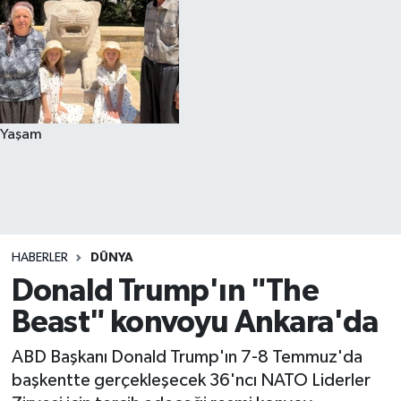
Yaşam
HABERLER
DÜNYA
Donald Trump'ın "The
Beast" konvoyu Ankara'da
ABD Başkanı Donald Trump'ın 7-8 Temmuz'da
başkentte gerçekleşecek 36'ncı NATO Liderler