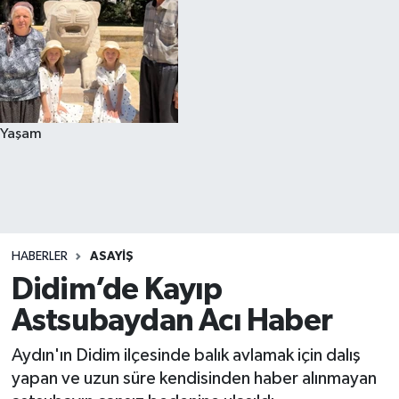
Yaşam
HABERLER
ASAYIŞ
Didim’de Kayıp
Astsubaydan Acı Haber
Aydın'ın Didim ilçesinde balık avlamak için dalış
yapan ve uzun süre kendisinden haber alınmayan