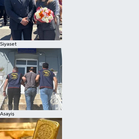
Magazin
Siyaset
Asayiş