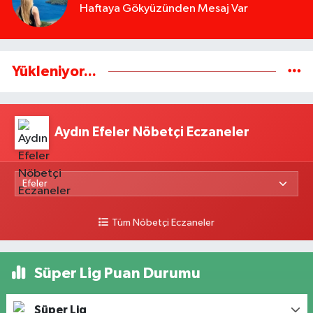
Haftaya Gökyüzünden Mesaj Var
Yükleniyor...
Aydın Efeler Nöbetçi Eczaneler
Tüm Nöbetçi Eczaneler
Süper Lig Puan Durumu
Süper Lig