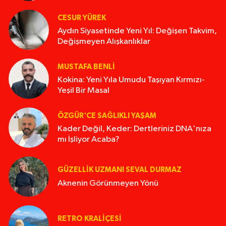
CESUR YÜREK
Aydın Siyasetinde Yeni Yıl: Değişen Takvim,
Değişmeyen Alışkanlıklar
MUSTAFA BENLI
Kokina: Yeni Yıla Umudu Taşıyan Kırmızı-
Yeşil Bir Masal
ÖZGÜR'CE SAĞLIKLI YAŞAM
Kader Değil, Keder: Dertleriniz DNA'nıza
mı İşliyor Acaba?
GÜZELLIK UZMANI SEVAL DURMAZ
Aknenin Görünmeyen Yönü
RETRO KRALIÇESI