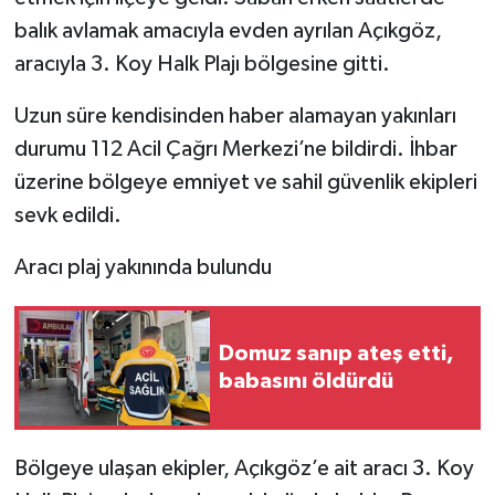
balık avlamak amacıyla evden ayrılan Açıkgöz,
aracıyla 3. Koy Halk Plajı bölgesine gitti.
Uzun süre kendisinden haber alamayan yakınları
durumu 112 Acil Çağrı Merkezi’ne bildirdi. İhbar
üzerine bölgeye emniyet ve sahil güvenlik ekipleri
sevk edildi.
Aracı plaj yakınında bulundu
Domuz sanıp ateş etti,
babasını öldürdü
Bölgeye ulaşan ekipler, Açıkgöz’e ait aracı 3. Koy