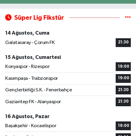
Süper Lig Fikstür
14 Ağustos, Cuma
Galatasaray - Çorum FK
21:30
15 Ağustos, Cumartesi
Konyaspor - Rizespor
19:00
Kasımpaşa - Trabzonspor
19:00
Gençlerbirliği S.K. - Fenerbahçe
21:30
Gaziantep FK - Alanyaspor
21:30
16 Ağustos, Pazar
Başakşehir - Kocaelispor
19:00