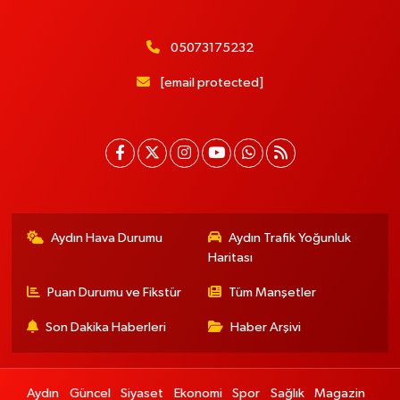
05073175232
[email protected]
Aydın Hava Durumu
Aydın Trafik Yoğunluk
Haritası
Puan Durumu ve Fikstür
Tüm Manşetler
Son Dakika Haberleri
Haber Arşivi
Aydın
Güncel
Siyaset
Ekonomi
Spor
Sağlık
Magazin