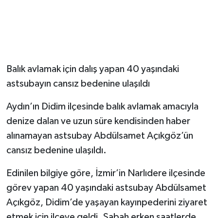
Balık avlamak için dalış yapan 40 yaşındaki
astsubayın cansız bedenine ulaşıldı
Aydın’ın Didim ilçesinde balık avlamak amacıyla
denize dalan ve uzun süre kendisinden haber
alınamayan astsubay Abdülsamet Açıkgöz’ün
cansız bedenine ulaşıldı.
Edinilen bilgiye göre, İzmir’in Narlıdere ilçesinde
görev yapan 40 yaşındaki astsubay Abdülsamet
Açıkgöz, Didim’de yaşayan kayınpederini ziyaret
etmek için ilçeye geldi. Sabah erken saatlerde