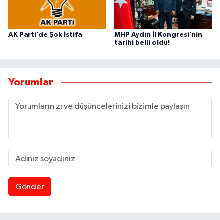
AK Parti’de Şok İstifa
MHP Aydın İl Kongresi'nin
tarihi belli oldu!
Yorumlar
Gönder