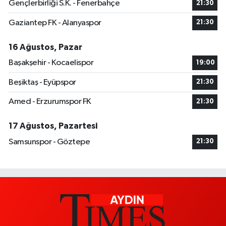
Gençlerbirliği S.K. - Fenerbahçe
21:30
Gaziantep FK - Alanyaspor
21:30
16 Ağustos, Pazar
Başakşehir - Kocaelispor
19:00
Beşiktaş - Eyüpspor
21:30
Amed - Erzurumspor FK
21:30
17 Ağustos, Pazartesi
Samsunspor - Göztepe
21:30