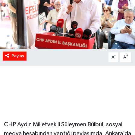
Paylaş
-
+
A
A
CHP Aydın Milletvekili Süleymen Bülbül, sosyal
medya hesabından yaptığı paylaşımda, Ankara’da