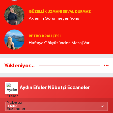
GÜZELLIK UZMANI SEVAL DURMAZ
Aknenin Görünmeyen Yönü
RETRO KRALIÇESI
Haftaya Gökyüzünden Mesaj Var
Yükleniyor...
Aydın Efeler Nöbetçi Eczaneler