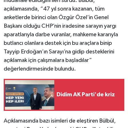
müdahale edildiğini ileri sürdü. Bülbül,
açıklamasında, “47 yıl sonra kazanan, tüm
anketlerde birinci olan Özgür Özel’in Genel
Başkanı olduğu CHP’nin iradesine sarayın yargı
aparatlarıyla darbe vuranlar, mahkeme kararıyla
butlancı olanlara destek için bu araçlara binip
Tayyip Erdoğan’ın Sarayı’na gidip desteklerini
açıklamak için çalışmalara başladılar”
değerlendirmesinde bulundu.
Didim AK Parti'de kriz
Açıklamasında bazı isimleri de eleştiren Bülbül,