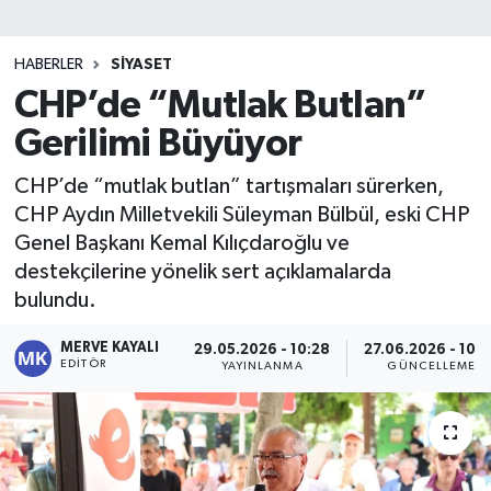
HABERLER
SIYASET
CHP’de “Mutlak Butlan”
Gerilimi Büyüyor
CHP’de “mutlak butlan” tartışmaları sürerken,
CHP Aydın Milletvekili Süleyman Bülbül, eski CHP
Genel Başkanı Kemal Kılıçdaroğlu ve
destekçilerine yönelik sert açıklamalarda
bulundu.
MERVE KAYALI
29.05.2026 - 10:28
27.06.2026 - 10:
EDITÖR
YAYINLANMA
GÜNCELLEME