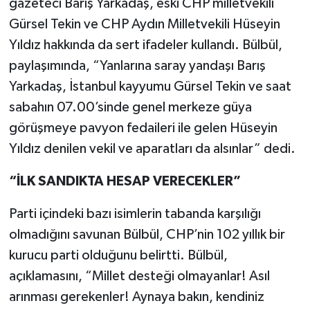
gazeteci Barış Yarkadaş, eski CHP milletvekili
Gürsel Tekin ve CHP Aydın Milletvekili Hüseyin
Yıldız hakkında da sert ifadeler kullandı. Bülbül,
paylaşımında, “Yanlarına saray yandaşı Barış
Yarkadaş, İstanbul kayyumu Gürsel Tekin ve saat
sabahın 07.00’sinde genel merkeze güya
görüşmeye pavyon fedaileri ile gelen Hüseyin
Yıldız denilen vekil ve aparatları da alsınlar” dedi.
“İLK SANDIKTA HESAP VERECEKLER”
Parti içindeki bazı isimlerin tabanda karşılığı
olmadığını savunan Bülbül, CHP’nin 102 yıllık bir
kurucu parti olduğunu belirtti. Bülbül,
açıklamasını, “Millet desteği olmayanlar! Asıl
arınması gerekenler! Aynaya bakın, kendiniz