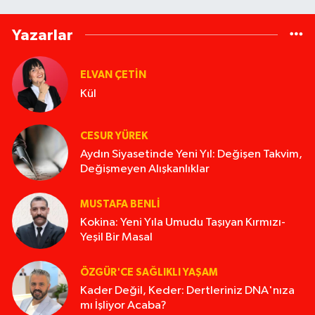
Yazarlar
ELVAN ÇETIN
Kül
CESUR YÜREK
Aydın Siyasetinde Yeni Yıl: Değişen Takvim,
Değişmeyen Alışkanlıklar
MUSTAFA BENLI
Kokina: Yeni Yıla Umudu Taşıyan Kırmızı-
Yeşil Bir Masal
ÖZGÜR'CE SAĞLIKLI YAŞAM
Kader Değil, Keder: Dertleriniz DNA'nıza
mı İşliyor Acaba?