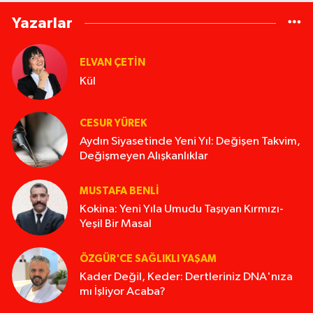
Yazarlar
ELVAN ÇETIN
Kül
CESUR YÜREK
Aydın Siyasetinde Yeni Yıl: Değişen Takvim,
Değişmeyen Alışkanlıklar
MUSTAFA BENLI
Kokina: Yeni Yıla Umudu Taşıyan Kırmızı-
Yeşil Bir Masal
ÖZGÜR'CE SAĞLIKLI YAŞAM
Kader Değil, Keder: Dertleriniz DNA'nıza
mı İşliyor Acaba?