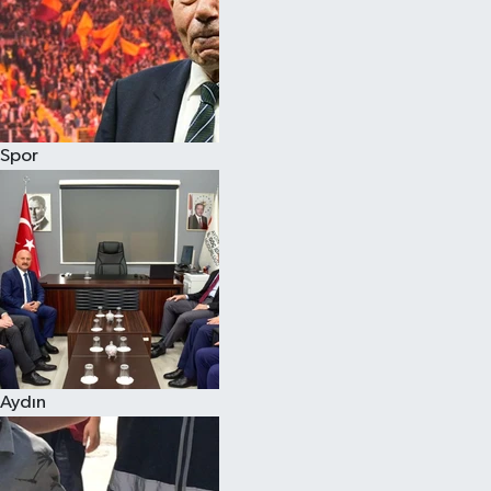
Magazin
Spor
Aydın