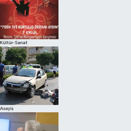
Kültür-Sanat
Asayiş