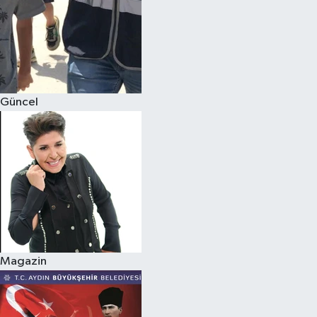
Güncel
Magazin