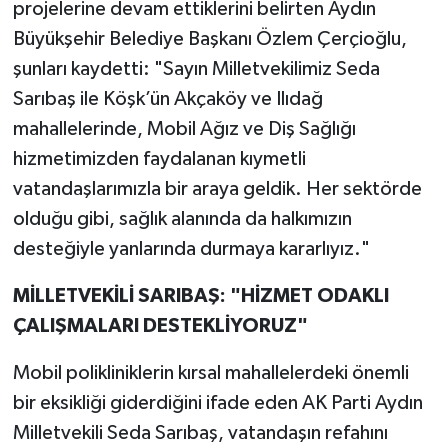
projelerine devam ettiklerini belirten Aydın
Büyükşehir Belediye Başkanı Özlem Çerçioğlu,
şunları kaydetti: "Sayın Milletvekilimiz Seda
Sarıbaş ile Köşk’ün Akçaköy ve Ilıdağ
mahallelerinde, Mobil Ağız ve Diş Sağlığı
hizmetimizden faydalanan kıymetli
vatandaşlarımızla bir araya geldik. Her sektörde
olduğu gibi, sağlık alanında da halkımızın
desteğiyle yanlarında durmaya kararlıyız."
MİLLETVEKİLİ SARIBAŞ: "HİZMET ODAKLI
ÇALIŞMALARI DESTEKLİYORUZ"
Mobil polikliniklerin kırsal mahallelerdeki önemli
bir eksikliği giderdiğini ifade eden AK Parti Aydın
Milletvekili Seda Sarıbaş, vatandaşın refahını