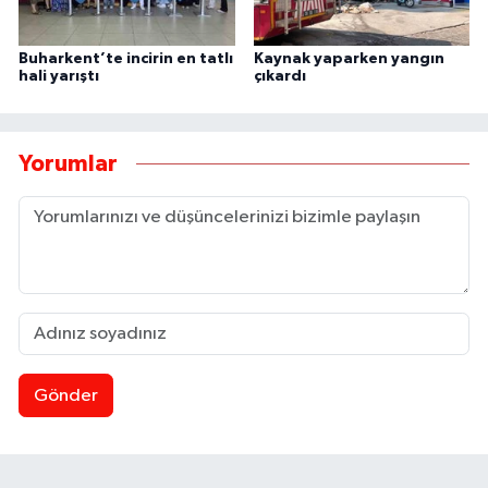
Buharkent’te incirin en tatlı
Kaynak yaparken yangın
hali yarıştı
çıkardı
Yorumlar
Gönder