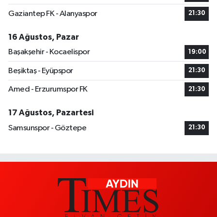
Gaziantep FK - Alanyaspor
21:30
16 Ağustos, Pazar
Başakşehir - Kocaelispor
19:00
Beşiktaş - Eyüpspor
21:30
Amed - Erzurumspor FK
21:30
17 Ağustos, Pazartesi
Samsunspor - Göztepe
21:30