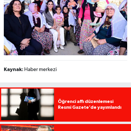
Kaynak:
Haber merkezi
Öğrenci affı düzenlemesi
Resmi Gazete’de yayımlandı