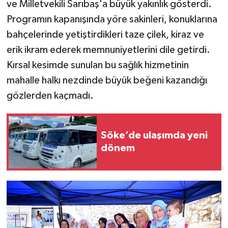
ve Milletvekili Sarıbaş'a büyük yakınlık gösterdi.
Programın kapanışında yöre sakinleri, konuklarına
bahçelerinde yetiştirdikleri taze çilek, kiraz ve
erik ikram ederek memnuniyetlerini dile getirdi.
Kırsal kesimde sunulan bu sağlık hizmetinin
mahalle halkı nezdinde büyük beğeni kazandığı
gözlerden kaçmadı.
Söke’de ulaşımda yeni
dönem