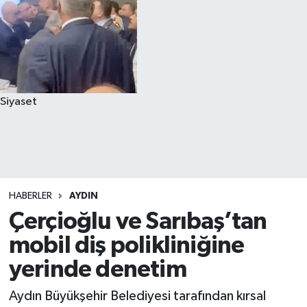
Siyaset
HABERLER
AYDIN
Çerçioğlu ve Sarıbaş’tan
mobil diş polikliniğine
yerinde denetim
Aydın Büyükşehir Belediyesi tarafından kırsal