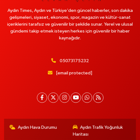
Aydın Times, Aydın ve Türkiye’den güncel haberler, son dakika
gelişmeleri, siyaset, ekonomi, spor, magazin ve kültür-sanat
içeriklerini tarafsız ve güvenilir bir şekilde sunar. Yerel ve ulusal
gündemi takip etmek isteyen herkes için güvenilir bir haber
kaynağıdır.
05073175232
[email protected]
Aydın Hava Durumu
Aydın Trafik Yoğunluk
Haritası