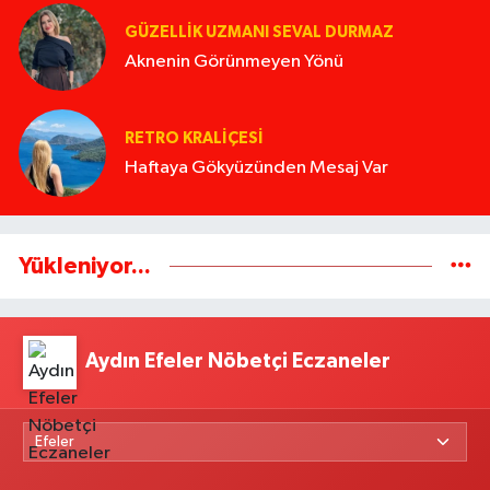
GÜZELLIK UZMANI SEVAL DURMAZ
Aknenin Görünmeyen Yönü
RETRO KRALIÇESI
Haftaya Gökyüzünden Mesaj Var
Yükleniyor...
Aydın Efeler Nöbetçi Eczaneler