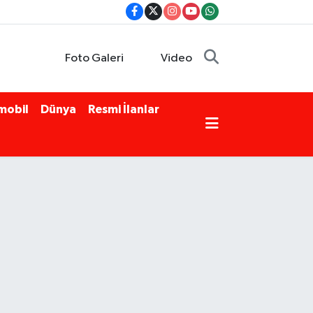
Foto Galeri
Video
mobil
Dünya
Resmi İlanlar