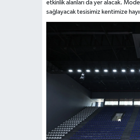
etkinlik alanları da yer alacak. Mode
sağlayacak tesisimiz kentimize hayır