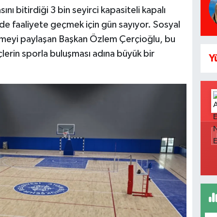
nı bitirdiği 3 bin seyirci kapasiteli kapalı
e faaliyete geçmek için gün sayıyor. Sosyal
şmeyi paylaşan Başkan Özlem Çerçioğlu, bu
çlerin sporla buluşması adına büyük bir
Y