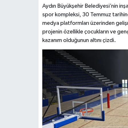
Aydın Büyükşehir Belediyesi’nin inşası
spor kompleksi, 30 Temmuz tarihind
medya platformları üzerinden geli
projenin özellikle çocukların ve gen
kazanım olduğunun altını çizdi.