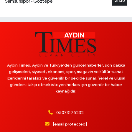
Samsunspor - Göztepe
21:30
Aydın Times, Aydın ve Türkiye’den güncel haberler, son dakika
gelişmeleri, siyaset, ekonomi, spor, magazin ve kültür-sanat
içeriklerini tarafsız ve güvenilir bir şekilde sunar. Yerel ve ulusal
gündemi takip etmek isteyen herkes için güvenilir bir haber
kaynağıdır.
05073175232
[email protected]