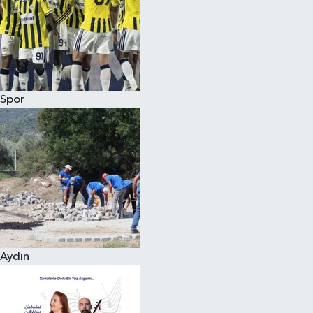
Magazin
Spor
Aydın