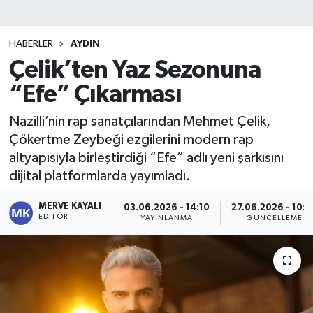
HABERLER
AYDIN
Çelik’ten Yaz Sezonuna
“Efe” Çıkarması
Nazilli’nin rap sanatçılarından Mehmet Çelik,
Çökertme Zeybeği ezgilerini modern rap
altyapısıyla birleştirdiği “Efe” adlı yeni şarkısını
dijital platformlarda yayımladı.
MERVE KAYALI
03.06.2026 - 14:10
27.06.2026 - 10:0
EDITÖR
YAYINLANMA
GÜNCELLEME