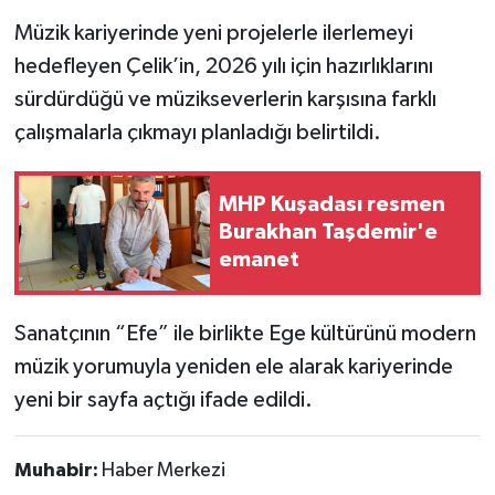
Müzik kariyerinde yeni projelerle ilerlemeyi
hedefleyen Çelik’in, 2026 yılı için hazırlıklarını
sürdürdüğü ve müzikseverlerin karşısına farklı
çalışmalarla çıkmayı planladığı belirtildi.
MHP Kuşadası resmen
Burakhan Taşdemir'e
emanet
Sanatçının “Efe” ile birlikte Ege kültürünü modern
müzik yorumuyla yeniden ele alarak kariyerinde
yeni bir sayfa açtığı ifade edildi.
Muhabir:
Haber Merkezi