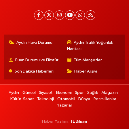
Aydın Hava Durumu
Aydın Trafik Yoğunluk
Haritası
Puan Durumu ve Fikstür
Tüm Manşetler
Son Dakika Haberleri
Haber Arşivi
Aydın
Güncel
Siyaset
Ekonomi
Spor
Sağlık
Magazin
Kültür-Sanat
Teknoloji
Otomobil
Dünya
Resmi İlanlar
Yazarlar
Haber Yazılımı:
TE Bilişim