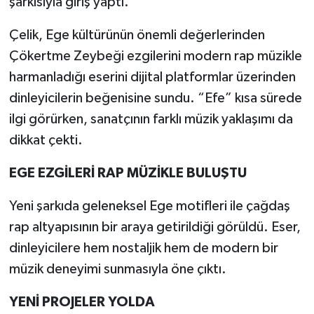
şarkısıyla giriş yaptı.
Çelik, Ege kültürünün önemli değerlerinden
Çökertme Zeybeği ezgilerini modern rap müzikle
harmanladığı eserini dijital platformlar üzerinden
dinleyicilerin beğenisine sundu. “Efe” kısa sürede
ilgi görürken, sanatçının farklı müzik yaklaşımı da
dikkat çekti.
EGE EZGİLERİ RAP MÜZİKLE BULUŞTU
Yeni şarkıda geleneksel Ege motifleri ile çağdaş
rap altyapısının bir araya getirildiği görüldü. Eser,
dinleyicilere hem nostaljik hem de modern bir
müzik deneyimi sunmasıyla öne çıktı.
YENİ PROJELER YOLDA