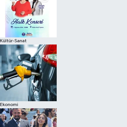
Kültür-Sanat
Ekonomi