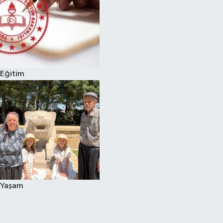
Eğitim
Yaşam