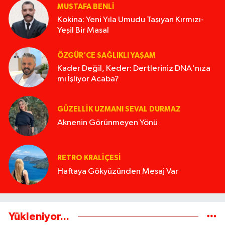
MUSTAFA BENLI
Kokina: Yeni Yıla Umudu Taşıyan Kırmızı-
Yeşil Bir Masal
ÖZGÜR'CE SAĞLIKLI YAŞAM
Kader Değil, Keder: Dertleriniz DNA'nıza
mı İşliyor Acaba?
GÜZELLIK UZMANI SEVAL DURMAZ
Aknenin Görünmeyen Yönü
RETRO KRALIÇESI
Haftaya Gökyüzünden Mesaj Var
Yükleniyor...