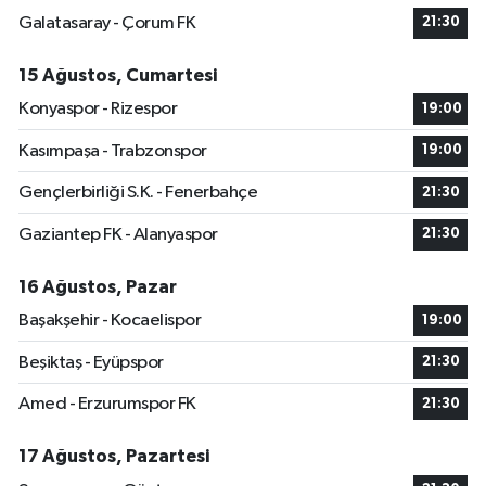
Galatasaray - Çorum FK
21:30
15 Ağustos, Cumartesi
Konyaspor - Rizespor
19:00
Kasımpaşa - Trabzonspor
19:00
Gençlerbirliği S.K. - Fenerbahçe
21:30
Gaziantep FK - Alanyaspor
21:30
16 Ağustos, Pazar
Başakşehir - Kocaelispor
19:00
Beşiktaş - Eyüpspor
21:30
Amed - Erzurumspor FK
21:30
17 Ağustos, Pazartesi