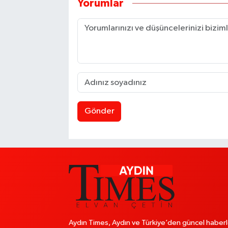
Yorumlar
Gönder
Aydın Times, Aydın ve Türkiye’den güncel haberl