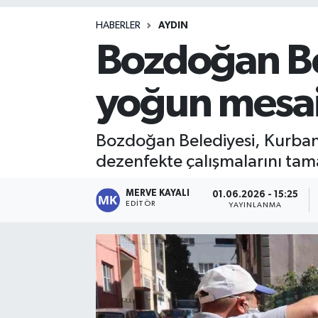
Magazin
HABERLER
AYDIN
Bozdoğan Be
yoğun mesa
Bozdoğan Belediyesi, Kurban 
dezenfekte çalışmalarını tam
MERVE KAYALI
01.06.2026 - 15:25
EDITÖR
YAYINLANMA