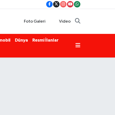
Foto Galeri
Video
mobil
Dünya
Resmi İlanlar