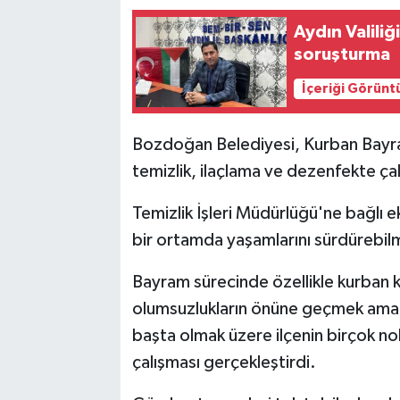
Aydın Valili
soruşturma
İçeriği Görünt
Bozdoğan Belediyesi, Kurban Bayram
temizlik, ilaçlama ve dezenfekte ça
Temizlik İşleri Müdürlüğü'ne bağlı ek
bir ortamda yaşamlarını sürdürebil
Bayram sürecinde özellikle kurban k
olumsuzlukların önüne geçmek amacı
başta olmak üzere ilçenin birçok no
çalışması gerçekleştirdi.