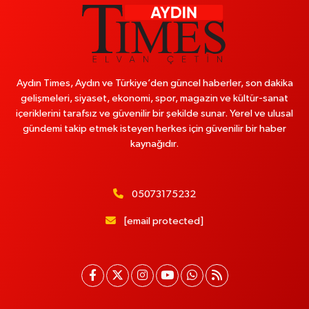
Aydın Times, Aydın ve Türkiye’den güncel haberler, son dakika
gelişmeleri, siyaset, ekonomi, spor, magazin ve kültür-sanat
içeriklerini tarafsız ve güvenilir bir şekilde sunar. Yerel ve ulusal
gündemi takip etmek isteyen herkes için güvenilir bir haber
kaynağıdır.
05073175232
[email protected]