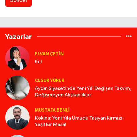
Gönder
Yazarlar
ELVAN ÇETIN
Kül
CESUR YÜREK
Aydın Siyasetinde Yeni Yıl: Değişen Takvim,
Değişmeyen Alışkanlıklar
MUSTAFA BENLI
Kokina: Yeni Yıla Umudu Taşıyan Kırmızı-
Yeşil Bir Masal