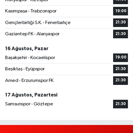
Kasımpaşa - Trabzonspor
19:00
Gençlerbirliği S.K. - Fenerbahçe
21:30
Gaziantep FK - Alanyaspor
21:30
16 Ağustos, Pazar
Başakşehir - Kocaelispor
19:00
Beşiktaş - Eyüpspor
21:30
Amed - Erzurumspor FK
21:30
17 Ağustos, Pazartesi
Samsunspor - Göztepe
21:30