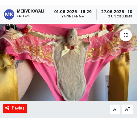
MERVE KAYALI
01.06.2026 - 16:29
27.06.2026 - 10:0
EDITÖR
YAYINLANMA
GÜNCELLEME
Paylaş
-
+
A
A