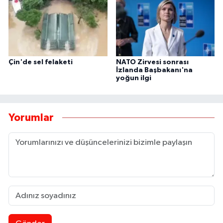
Çin'de sel felaketi
NATO Zirvesi sonrası
İzlanda Başbakanı'na
yoğun ilgi
Yorumlar