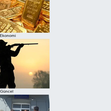
Ekonomi
Güncel