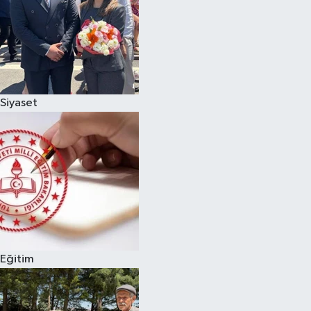
Siyaset
Eğitim