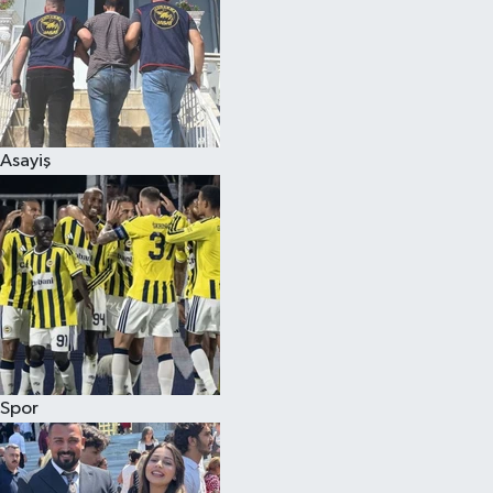
Asayiş
Spor