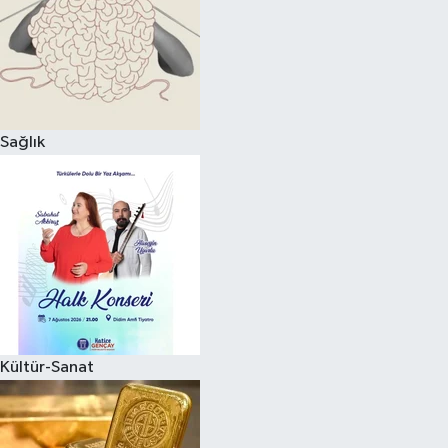
Magazin
Sağlık
Kültür-Sanat