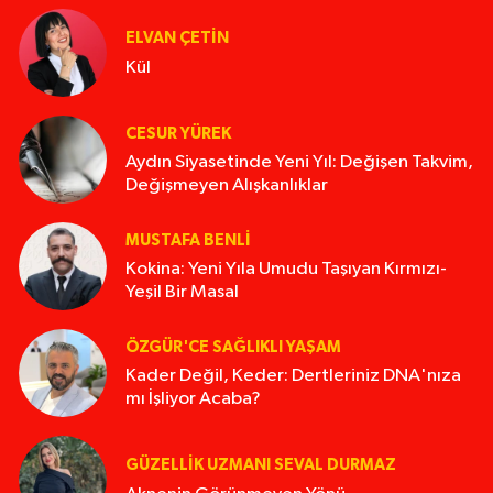
ELVAN ÇETIN
Kül
CESUR YÜREK
Aydın Siyasetinde Yeni Yıl: Değişen Takvim,
Değişmeyen Alışkanlıklar
MUSTAFA BENLI
Kokina: Yeni Yıla Umudu Taşıyan Kırmızı-
Yeşil Bir Masal
ÖZGÜR'CE SAĞLIKLI YAŞAM
Kader Değil, Keder: Dertleriniz DNA'nıza
mı İşliyor Acaba?
GÜZELLIK UZMANI SEVAL DURMAZ