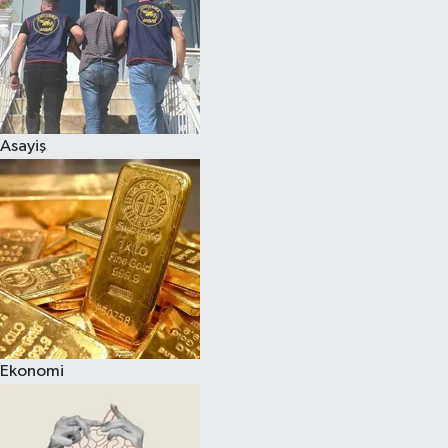
Asayiş
Ekonomi