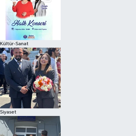
Kültür-Sanat
Siyaset