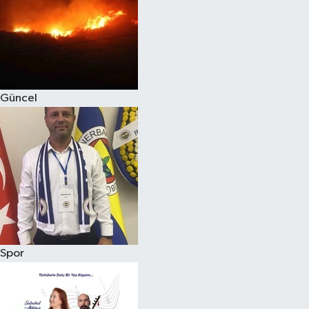
Magazin
Güncel
Spor