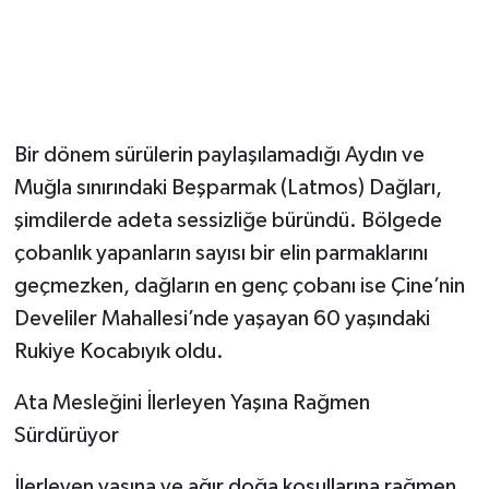
Bir dönem sürülerin paylaşılamadığı Aydın ve
Muğla sınırındaki Beşparmak (Latmos) Dağları,
şimdilerde adeta sessizliğe büründü. Bölgede
çobanlık yapanların sayısı bir elin parmaklarını
geçmezken, dağların en genç çobanı ise Çine’nin
Develiler Mahallesi’nde yaşayan 60 yaşındaki
Rukiye Kocabıyık oldu.
Ata Mesleğini İlerleyen Yaşına Rağmen
Sürdürüyor
İlerleyen yaşına ve ağır doğa koşullarına rağmen