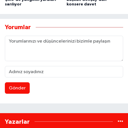
sarılıyor
konsere davet
Yorumlar
Gönder
Yazarlar