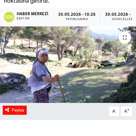
noktasına getirdi.
HABER MERKEZI
30.05.2026 - 10:26
30.05.2026 - 1
EDITÖR
YAYINLANMA
GÜNCELLEM
Paylaş
-
+
A
A