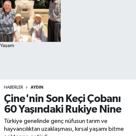
Yaşam
HABERLER
AYDIN
Çine'nin Son Keçi Çobanı
60 Yaşındaki Rukiye Nine
Türkiye genelinde genç nüfusun tarım ve
hayvancılıktan uzaklaşması, kırsal yaşamı bitme