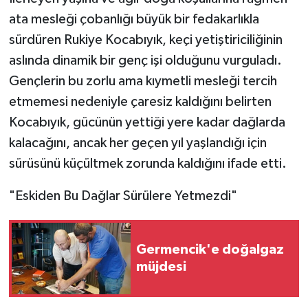
ata mesleği çobanlığı büyük bir fedakarlıkla
sürdüren Rukiye Kocabıyık, keçi yetiştiriciliğinin
aslında dinamik bir genç işi olduğunu vurguladı.
Gençlerin bu zorlu ama kıymetli mesleği tercih
etmemesi nedeniyle çaresiz kaldığını belirten
Kocabıyık, gücünün yettiği yere kadar dağlarda
kalacağını, ancak her geçen yıl yaşlandığı için
sürüsünü küçültmek zorunda kaldığını ifade etti.
"Eskiden Bu Dağlar Sürülere Yetmezdi"
Germencik'e doğalgaz
müjdesi