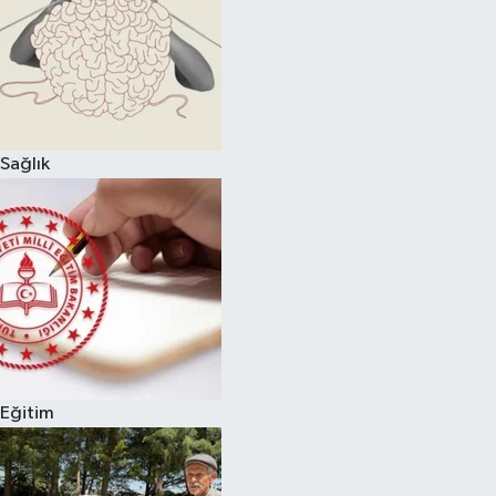
Sağlık
Eğitim