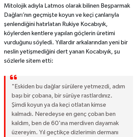
Mitolojik adıyla Latmos olarak bilinen Beşparmak
Dağları’nın geçmişte koyun ve keçi çanlarıyla
şenlendiğini hatırlatan Rukiye Kocabıyık,
köylerden kentlere yapılan göçlerin üretimi
vurduğunu söyledi. Yıllardır arkalarından yeni bir
neslin yetişmediğini dert yanan Kocabıyık, şu
sözlerle sitem etti:
"Eskiden bu dağlar sürülere yetmezdi, adım
başı bir çobana, bir sürüye rastlardınız.
Şimdi koyun ya da keçi otlatan kimse
kalmadı. Neredeyse en genç çoban ben
kaldım, ben de 60'ına merdiven dayamak
üzereyim. Yıl geçtikçe dizlerimin dermanı