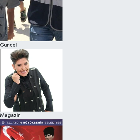
Güncel
Magazin