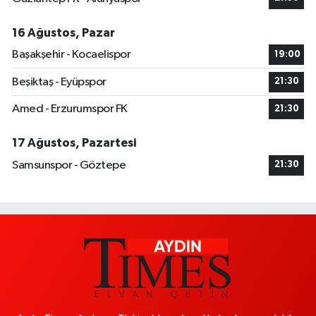
16 Ağustos, Pazar
Başakşehir - Kocaelispor
19:00
Beşiktaş - Eyüpspor
21:30
Amed - Erzurumspor FK
21:30
17 Ağustos, Pazartesi
Samsunspor - Göztepe
21:30