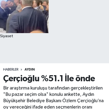
Siyaset
HABERLER
AYDIN
Çerçioğlu %51.1 İle önde
Bir araştırma kuruluşu tarafından gerçekleştirilen
"Bu pazar seçim olsa" konulu ankette, Aydın
Büyükşehir Belediye Başkanı Özlem Çerçioğlu’na
oy vereceğini ifade eden seçmenlerin oranı