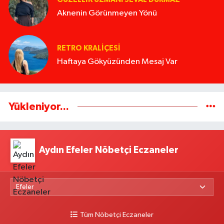
Aknenin Görünmeyen Yönü
RETRO KRALIÇESI
Haftaya Gökyüzünden Mesaj Var
Yükleniyor...
Aydın Efeler Nöbetçi Eczaneler
Tüm Nöbetçi Eczaneler