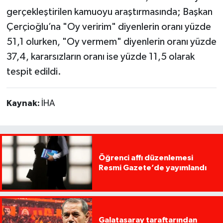
gerçekleştirilen kamuoyu araştırmasında; Başkan
Çerçioğlu’na "Oy veririm" diyenlerin oranı yüzde
51,1 olurken, "Oy vermem" diyenlerin oranı yüzde
37,4, kararsızların oranı ise yüzde 11,5 olarak
tespit edildi.
Kaynak:
İHA
Öğrenci affı düzenlemesi
Resmi Gazete’de yayımlandı
Galatasaray taraftarından