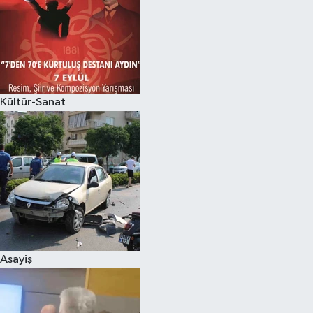
Kültür-Sanat
Asayiş