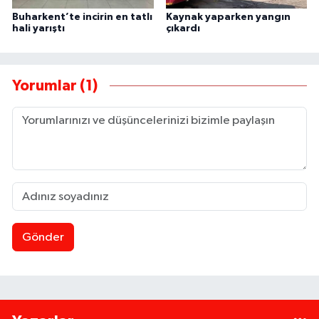
Buharkent’te incirin en tatlı
Kaynak yaparken yangın
hali yarıştı
çıkardı
Yorumlar (1)
Gönder