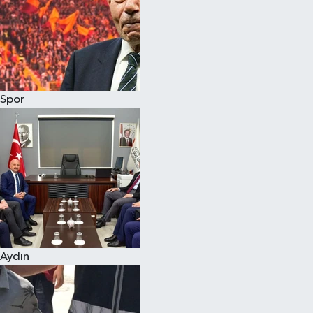
Magazin
Spor
Aydın