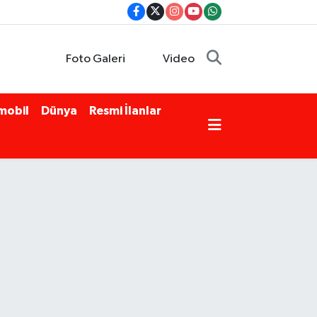
Foto Galeri
Video
mobil
Dünya
Resmi İlanlar