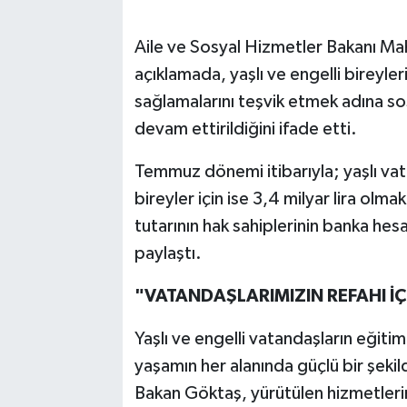
Aile ve Sosyal Hizmetler Bakanı Mah
açıklamada, yaşlı ve engelli bireyl
sağlamalarını teşvik etmek adına sos
devam ettirildiğini ifade etti.
Temmuz dönemi itibarıyla; yaşlı vatan
bireyler için ise 3,4 milyar lira olma
tutarının hak sahiplerinin banka he
paylaştı.
"VATANDAŞLARIMIZIN REFAHI İÇ
Yaşlı ve engelli vatandaşların eğit
yaşamın her alanında güçlü bir şek
Bakan Göktaş, yürütülen hizmetlerin 