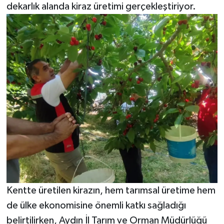
dekarlık alanda kiraz üretimi gerçekleştiriyor.
Kentte üretilen kirazın, hem tarımsal üretime hem
de ülke ekonomisine önemli katkı sağladığı
belirtilirken, Aydın İl Tarım ve Orman Müdürlüğü