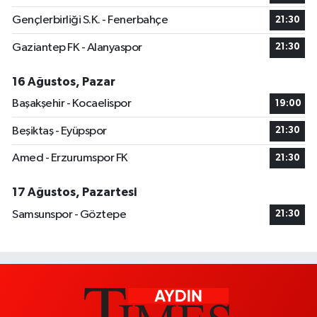
Gençlerbirliği S.K. - Fenerbahçe
21:30
Gaziantep FK - Alanyaspor
21:30
16 Ağustos, Pazar
Başakşehir - Kocaelispor
19:00
Beşiktaş - Eyüpspor
21:30
Amed - Erzurumspor FK
21:30
17 Ağustos, Pazartesi
Samsunspor - Göztepe
21:30