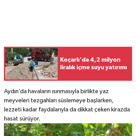
Koçarlı'da 4,2 milyon
liralık içme suyu yatırımı
Aydın’da havaların ısınmasıyla birlikte yaz
meyveleri tezgahları süslemeye başlarken,
lezzeti kadar faydalarıyla da dikkat çeken kirazda
hasat sürüyor.