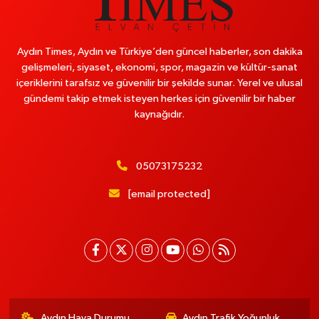
Aydın Times, Aydın ve Türkiye’den güncel haberler, son dakika
gelişmeleri, siyaset, ekonomi, spor, magazin ve kültür-sanat
içeriklerini tarafsız ve güvenilir bir şekilde sunar. Yerel ve ulusal
gündemi takip etmek isteyen herkes için güvenilir bir haber
kaynağıdır.
05073175232
[email protected]
Aydın Hava Durumu
Aydın Trafik Yoğunluk