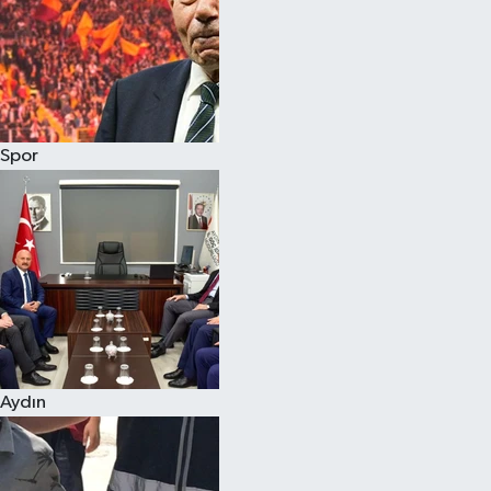
Magazin
Spor
Aydın