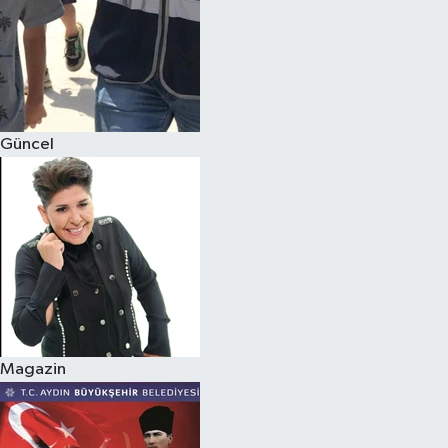
Güncel
Magazin