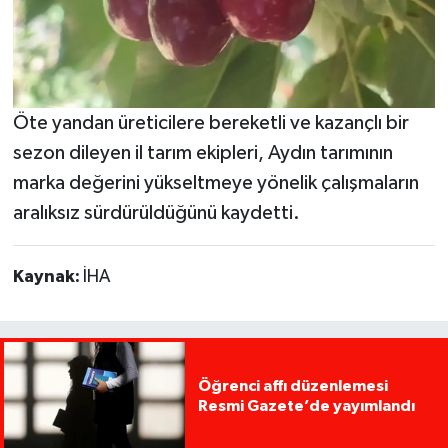
Öte yandan üreticilere bereketli ve kazançlı bir
sezon dileyen il tarım ekipleri, Aydın tarımının
marka değerini yükseltmeye yönelik çalışmaların
aralıksız sürdürüldüğünü kaydetti.
Kaynak:
İHA
Öğrenci affı düzenlemesi
Resmi Gazete’de yayımlandı