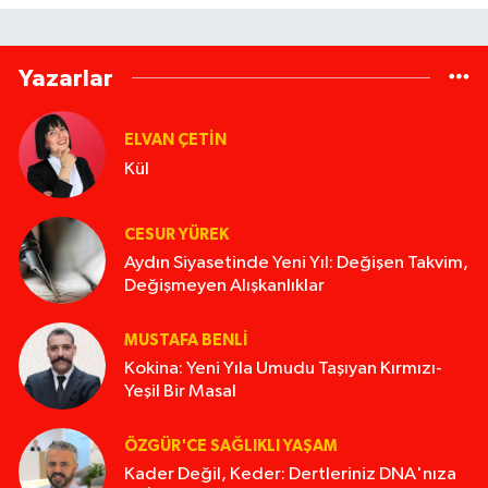
Yazarlar
ELVAN ÇETIN
Kül
CESUR YÜREK
Aydın Siyasetinde Yeni Yıl: Değişen Takvim,
Değişmeyen Alışkanlıklar
MUSTAFA BENLI
Kokina: Yeni Yıla Umudu Taşıyan Kırmızı-
Yeşil Bir Masal
ÖZGÜR'CE SAĞLIKLI YAŞAM
Kader Değil, Keder: Dertleriniz DNA'nıza