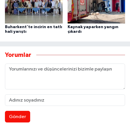
Buharkent’te incirin en tatlı
Kaynak yaparken yangın
hali yarıştı
çıkardı
Yorumlar
Gönder