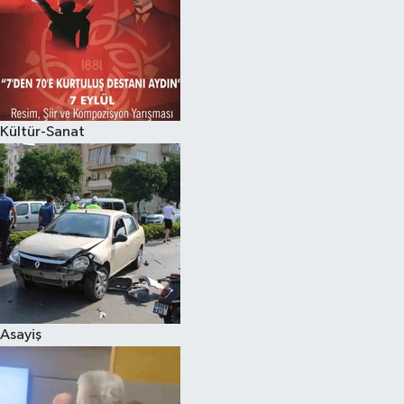
Kültür-Sanat
Asayiş