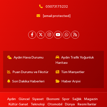
05073175232
[email protected]
Aydın Hava Durumu
Aydın Trafik Yoğunluk
Haritası
Puan Durumu ve Fikstür
Tüm Manşetler
Son Dakika Haberleri
Haber Arşivi
Aydın
Güncel
Siyaset
Ekonomi
Spor
Sağlık
Magazin
Kültür-Sanat
Teknoloji
Otomobil
Dünya
Resmi İlanlar