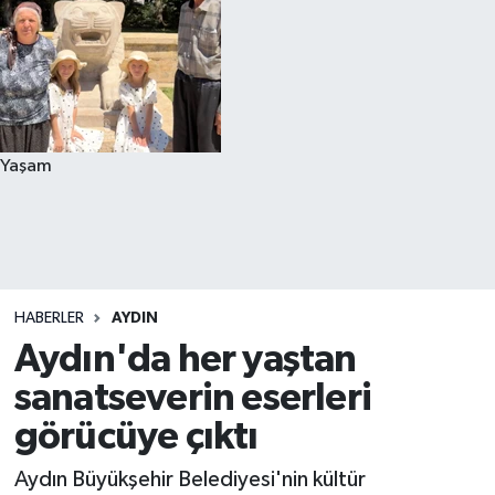
Yaşam
HABERLER
AYDIN
Aydın'da her yaştan
sanatseverin eserleri
görücüye çıktı
Aydın Büyükşehir Belediyesi'nin kültür