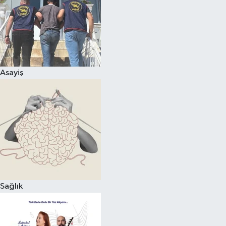
Asayiş
Sağlık