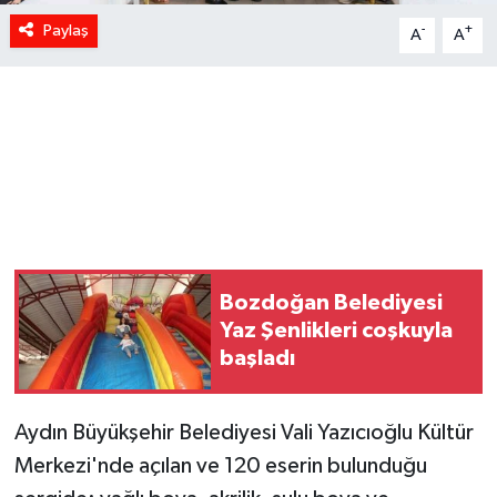
Paylaş
-
+
A
A
Bozdoğan Belediyesi
Yaz Şenlikleri coşkuyla
başladı
Aydın Büyükşehir Belediyesi Vali Yazıcıoğlu Kültür
Merkezi'nde açılan ve 120 eserin bulunduğu