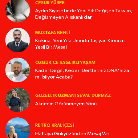
CESUR YÜREK
Aydın Siyasetinde Yeni Yıl: Değişen Takvim,
Değişmeyen Alışkanlıklar
MUSTAFA BENLI
Kokina: Yeni Yıla Umudu Taşıyan Kırmızı-
Yeşil Bir Masal
ÖZGÜR'CE SAĞLIKLI YAŞAM
Kader Değil, Keder: Dertleriniz DNA'nıza
mı İşliyor Acaba?
GÜZELLIK UZMANI SEVAL DURMAZ
Aknenin Görünmeyen Yönü
RETRO KRALIÇESI
Haftaya Gökyüzünden Mesaj Var