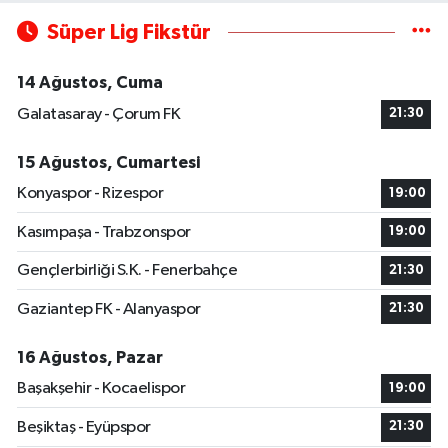
Süper Lig Fikstür
14 Ağustos, Cuma
Galatasaray - Çorum FK
21:30
15 Ağustos, Cumartesi
Konyaspor - Rizespor
19:00
Kasımpaşa - Trabzonspor
19:00
Gençlerbirliği S.K. - Fenerbahçe
21:30
Gaziantep FK - Alanyaspor
21:30
16 Ağustos, Pazar
Başakşehir - Kocaelispor
19:00
Beşiktaş - Eyüpspor
21:30