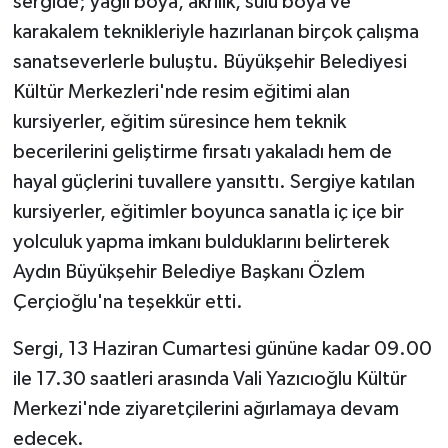
sergide; yağlı boya, akrilik, sulu boya ve
karakalem teknikleriyle hazırlanan birçok çalışma
sanatseverlerle buluştu. Büyükşehir Belediyesi
Kültür Merkezleri'nde resim eğitimi alan
kursiyerler, eğitim süresince hem teknik
becerilerini geliştirme fırsatı yakaladı hem de
hayal güçlerini tuvallere yansıttı. Sergiye katılan
kursiyerler, eğitimler boyunca sanatla iç içe bir
yolculuk yapma imkanı bulduklarını belirterek
Aydın Büyükşehir Belediye Başkanı Özlem
Çerçioğlu'na teşekkür etti.
Sergi, 13 Haziran Cumartesi gününe kadar 09.00
ile 17.30 saatleri arasında Vali Yazıcıoğlu Kültür
Merkezi'nde ziyaretçilerini ağırlamaya devam
edecek.