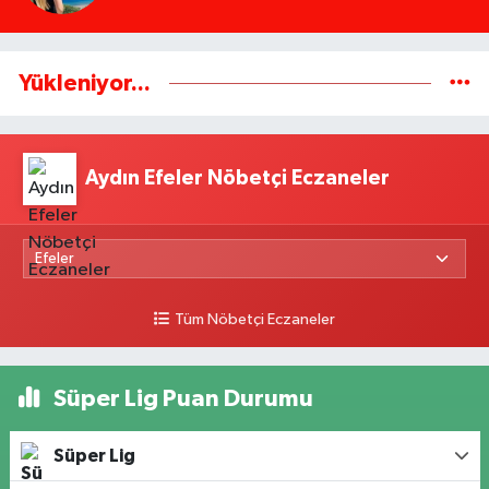
Yükleniyor...
Aydın Efeler Nöbetçi Eczaneler
Tüm Nöbetçi Eczaneler
Süper Lig Puan Durumu
Süper Lig