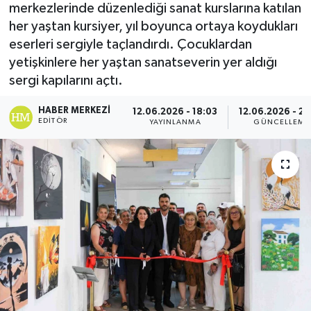
merkezlerinde düzenlediği sanat kurslarına katılan
her yaştan kursiyer, yıl boyunca ortaya koydukları
eserleri sergiyle taçlandırdı. Çocuklardan
yetişkinlere her yaştan sanatseverin yer aldığı
sergi kapılarını açtı.
HABER MERKEZI
12.06.2026 - 18:03
12.06.2026 - 23
EDITÖR
YAYINLANMA
GÜNCELLEME