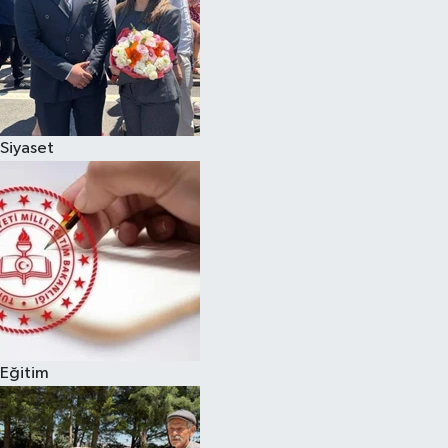
Siyaset
Eğitim