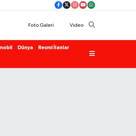
Foto Galeri
Video
mobil
Dünya
Resmi İlanlar