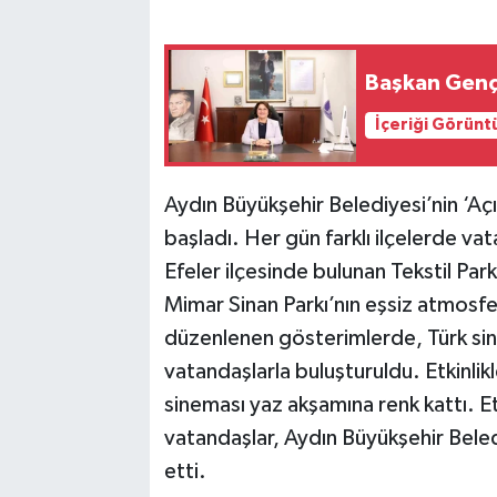
Başkan Genç
İçeriği Görünt
Aydın Büyükşehir Belediyesi’nin ‘Açı
başladı. Her gün farklı ilçelerde vat
Efeler ilçesinde bulunan Tekstil Park
Mimar Sinan Parkı’nın eşsiz atmosfe
düzenlenen gösterimlerde, Türk sine
vatandaşlarla buluşturuldu. Etkinlik
sineması yaz akşamına renk kattı. Etkin
vatandaşlar, Aydın Büyükşehir Bele
etti.