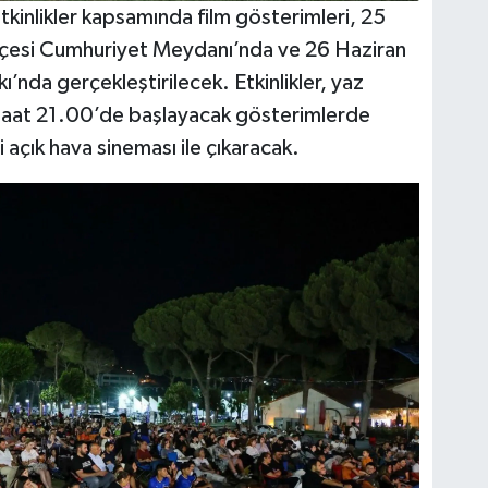
tkinlikler kapsamında film gösterimleri, 25
çesi Cumhuriyet Meydanı’nda ve 26 Haziran
ı’nda gerçekleştirilecek. Etkinlikler, yaz
aat 21.00’de başlayacak gösterimlerde
 açık hava sineması ile çıkaracak.