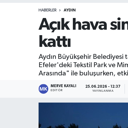
Magazin
HABERLER
AYDIN
Açık hava si
kattı
Aydın Büyükşehir Belediyesi 
Efeler'deki Tekstil Park ve Mi
Arasında" ile buluşurken, etkin
MERVE KAYALI
25.06.2026 - 12:37
EDITÖR
YAYINLANMA