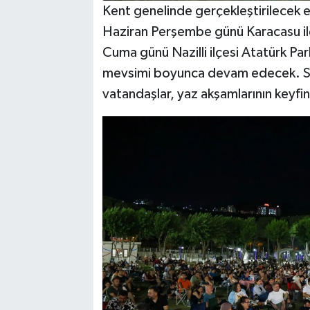
Kent genelinde gerçekleştirilecek e
Haziran Perşembe günü Karacasu il
Cuma günü Nazilli ilçesi Atatürk Park
mevsimi boyunca devam edecek. S
vatandaşlar, yaz akşamlarının keyfini