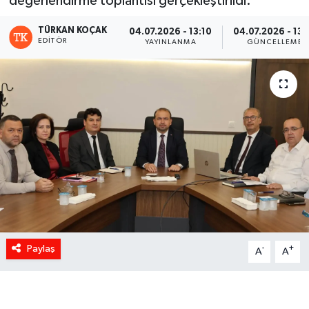
değerlendirme toplantısı gerçekleştirildi.
TÜRKAN KOÇAK
04.07.2026 - 13:10
04.07.2026 - 13:
EDITÖR
YAYINLANMA
GÜNCELLEME
Paylaş
-
+
A
A