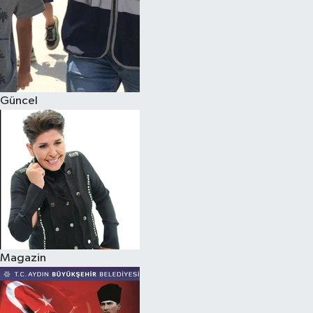
Güncel
Magazin