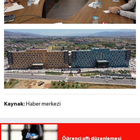
Kaynak:
Haber merkezi
Öğrenci affı düzenlemesi