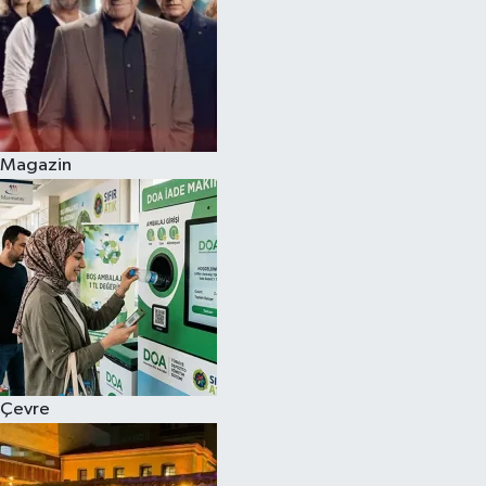
Magazin
Çevre