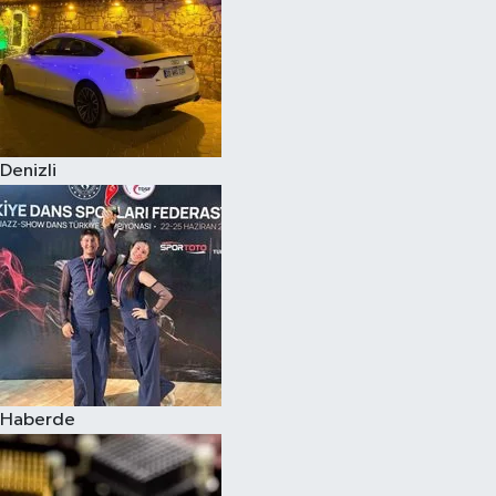
Denizli
Haberde