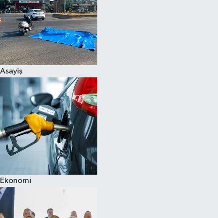
Asayiş
Ekonomi