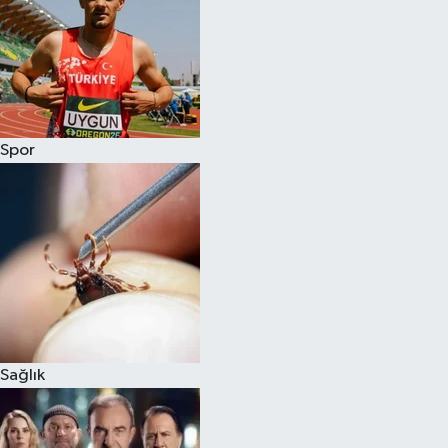
Spor
Sağlık