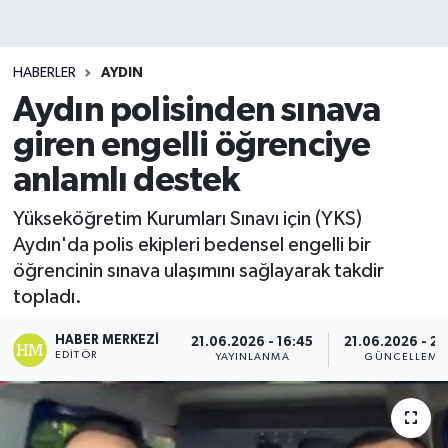
HABERLER
AYDIN
Aydın polisinden sınava
giren engelli öğrenciye
anlamlı destek
Yükseköğretim Kurumları Sınavı için (YKS)
Aydın'da polis ekipleri bedensel engelli bir
öğrencinin sınava ulaşımını sağlayarak takdir
topladı.
HABER MERKEZI
21.06.2026 - 16:45
21.06.2026 - 23
EDITÖR
YAYINLANMA
GÜNCELLEME