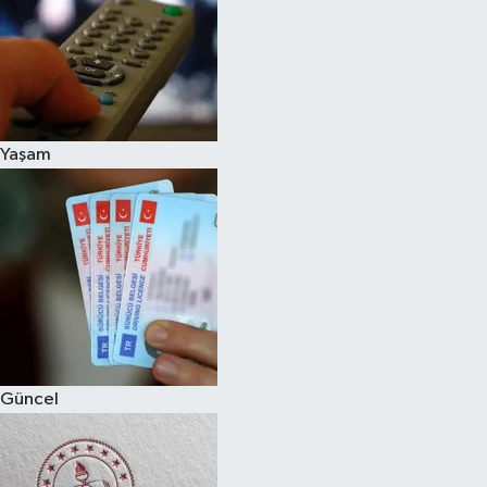
Magazin
Yaşam
Güncel