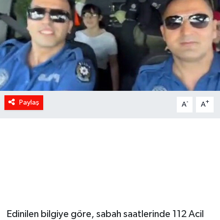
Paylaş
-
+
A
A
Edinilen bilgiye göre, sabah saatlerinde 112 Acil