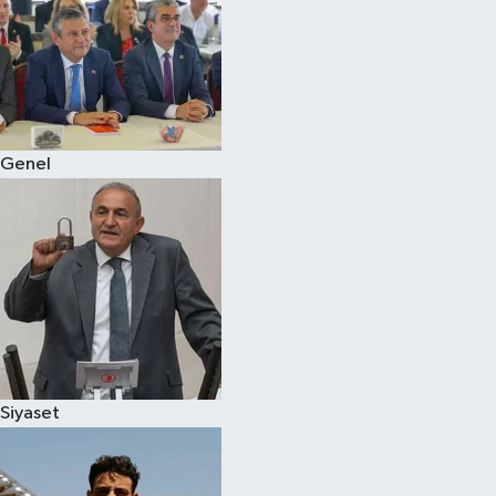
Genel
Siyaset