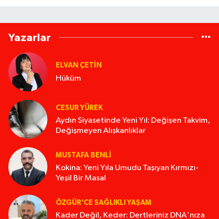
Yazarlar
ELVAN ÇETIN
Hüküm
CESUR YÜREK
Aydın Siyasetinde Yeni Yıl: Değişen Takvim,
Değişmeyen Alışkanlıklar
MUSTAFA BENLI
Kokina: Yeni Yıla Umudu Taşıyan Kırmızı-
Yeşil Bir Masal
ÖZGÜR'CE SAĞLIKLI YAŞAM
Kader Değil, Keder: Dertleriniz DNA'nıza