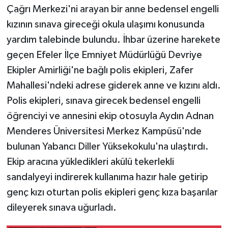
Çağrı Merkezi'ni arayan bir anne bedensel engelli
kızının sınava gireceği okula ulaşımı konusunda
yardım talebinde bulundu. İhbar üzerine harekete
geçen Efeler İlçe Emniyet Müdürlüğü Devriye
Ekipler Amirliği'ne bağlı polis ekipleri, Zafer
Mahallesi'ndeki adrese giderek anne ve kızını aldı.
Polis ekipleri, sınava girecek bedensel engelli
öğrenciyi ve annesini ekip otosuyla Aydın Adnan
Menderes Üniversitesi Merkez Kampüsü'nde
bulunan Yabancı Diller Yüksekokulu'na ulaştırdı.
Ekip aracına yükledikleri akülü tekerlekli
sandalyeyi indirerek kullanıma hazır hale getirip
genç kızı oturtan polis ekipleri genç kıza başarılar
dileyerek sınava uğurladı.