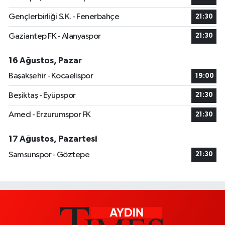
Gençlerbirliği S.K. - Fenerbahçe
21:30
Gaziantep FK - Alanyaspor
21:30
16 Ağustos, Pazar
Başakşehir - Kocaelispor
19:00
Beşiktaş - Eyüpspor
21:30
Amed - Erzurumspor FK
21:30
17 Ağustos, Pazartesi
Samsunspor - Göztepe
21:30