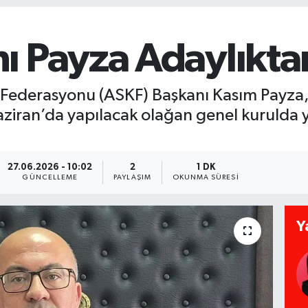
ı Payza Adaylıktan
 Federasyonu (ASKF) Başkanı Kasım Payza,
aziran’da yapılacak olağan genel kurulda
27.06.2026 - 10:02
2
1 DK
GÜNCELLEME
PAYLAŞIM
OKUNMA SÜRESI
Y