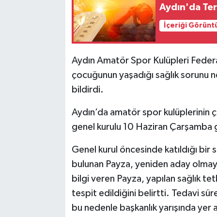
Aydın'da Te
İçeriği Görünt
Aydın Amatör Spor Kulüpleri Feder
çocuğunun yaşadığı sağlık sorunu ne
bildirdi.
Aydın’da amatör spor kulüplerinin 
genel kurulu 10 Haziran Çarşamba g
Genel kurul öncesinde katıldığı bi
bulunan Payza, yeniden aday olmayac
bilgi veren Payza, yapılan sağlık te
tespit edildiğini belirtti. Tedavi s
bu nedenle başkanlık yarışında yer a