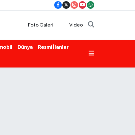
Foto Galeri
Video
mobil
Dünya
Resmi İlanlar