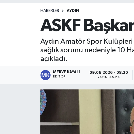
Magazin
HABERLER
AYDIN
ASKF Başkan
Aydın Amatör Spor Kulüpleri
sağlık sorunu nedeniyle 10 H
açıkladı.
MERVE KAYALI
09.06.2026 - 08:30
EDITÖR
YAYINLANMA