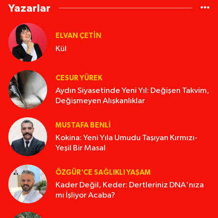
Yazarlar
ELVAN ÇETIN
Kül
CESUR YÜREK
Aydın Siyasetinde Yeni Yıl: Değişen Takvim,
Değişmeyen Alışkanlıklar
MUSTAFA BENLI
Kokina: Yeni Yıla Umudu Taşıyan Kırmızı-
Yeşil Bir Masal
ÖZGÜR'CE SAĞLIKLI YAŞAM
Kader Değil, Keder: Dertleriniz DNA'nıza
mı İşliyor Acaba?