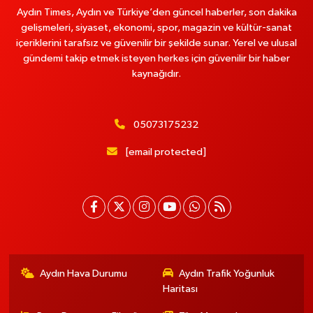
Aydın Times, Aydın ve Türkiye’den güncel haberler, son dakika
gelişmeleri, siyaset, ekonomi, spor, magazin ve kültür-sanat
içeriklerini tarafsız ve güvenilir bir şekilde sunar. Yerel ve ulusal
gündemi takip etmek isteyen herkes için güvenilir bir haber
kaynağıdır.
05073175232
[email protected]
Aydın Hava Durumu
Aydın Trafik Yoğunluk
Haritası