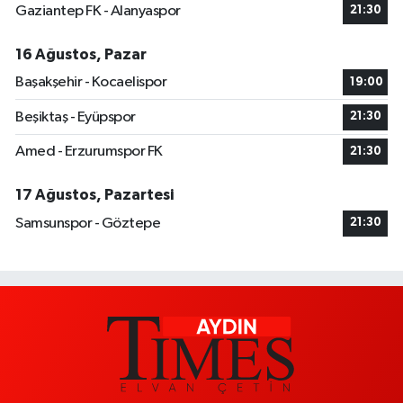
Gaziantep FK - Alanyaspor
21:30
16 Ağustos, Pazar
Başakşehir - Kocaelispor
19:00
Beşiktaş - Eyüpspor
21:30
Amed - Erzurumspor FK
21:30
17 Ağustos, Pazartesi
Samsunspor - Göztepe
21:30