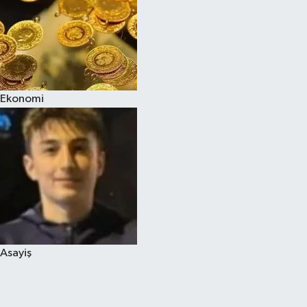
Ekonomi
Asayiş