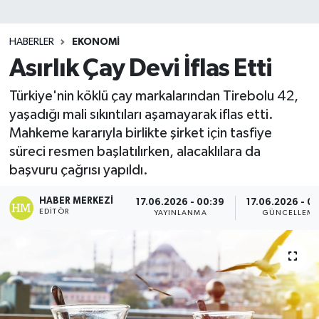
HABERLER
EKONOMI
Asırlık Çay Devi İflas Etti
Türkiye'nin köklü çay markalarından Tirebolu 42,
yaşadığı mali sıkıntıları aşamayarak iflas etti.
Mahkeme kararıyla birlikte şirket için tasfiye
süreci resmen başlatılırken, alacaklılara da
başvuru çağrısı yapıldı.
HABER MERKEZI
17.06.2026 - 00:39
17.06.2026 - 0
EDITÖR
YAYINLANMA
GÜNCELLEM