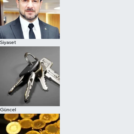
Magazin
Siyaset
Güncel