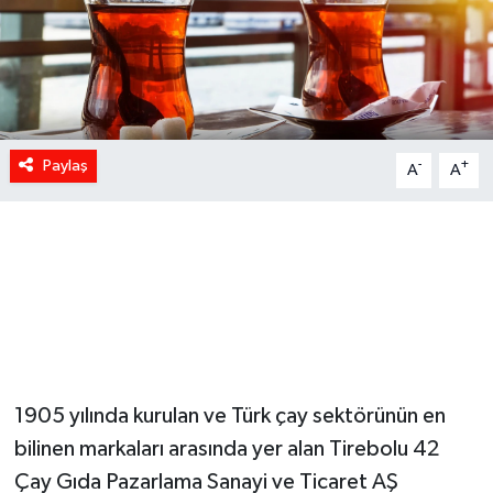
Paylaş
-
+
A
A
1905 yılında kurulan ve Türk çay sektörünün en
bilinen markaları arasında yer alan Tirebolu 42
Çay Gıda Pazarlama Sanayi ve Ticaret AŞ