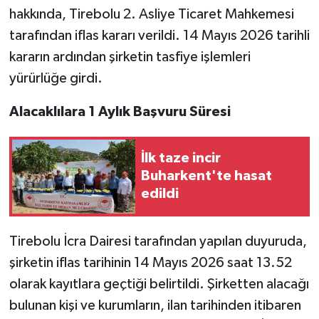
hakkında, Tirebolu 2. Asliye Ticaret Mahkemesi
tarafından iflas kararı verildi. 14 Mayıs 2026 tarihli
kararın ardından şirketin tasfiye işlemleri
yürürlüğe girdi.
Alacaklılara 1 Aylık Başvuru Süresi
İlk taze incir
Buharkent'te hasat
edildi
Tirebolu İcra Dairesi tarafından yapılan duyuruda,
şirketin iflas tarihinin 14 Mayıs 2026 saat 13.52
olarak kayıtlara geçtiği belirtildi. Şirketten alacağı
bulunan kişi ve kurumların, ilan tarihinden itibaren