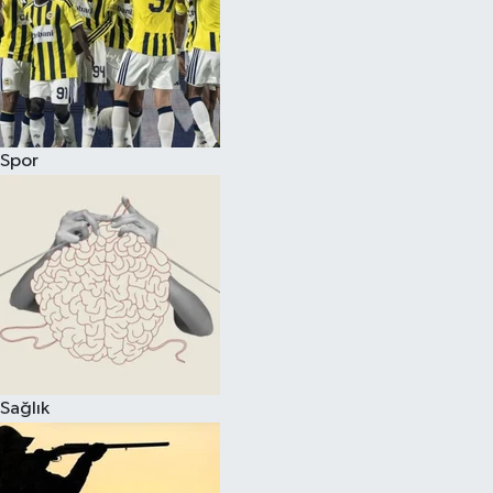
Spor
Sağlık