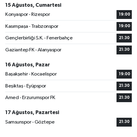
15 Ağustos, Cumartesi
Konyaspor - Rizespor
19:00
Kasımpaşa - Trabzonspor
19:00
Gençlerbirliği S.K. - Fenerbahçe
21:30
Gaziantep FK - Alanyaspor
21:30
16 Ağustos, Pazar
Başakşehir - Kocaelispor
19:00
Beşiktaş - Eyüpspor
21:30
Amed - Erzurumspor FK
21:30
17 Ağustos, Pazartesi
Samsunspor - Göztepe
21:30