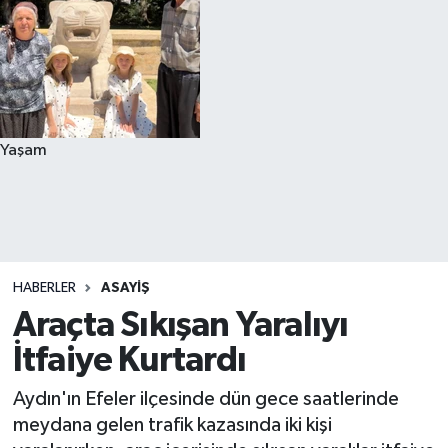
Yaşam
HABERLER
ASAYIŞ
Araçta Sıkışan Yaralıyı
İtfaiye Kurtardı
Aydın'ın Efeler ilçesinde dün gece saatlerinde
meydana gelen trafik kazasında iki kişi