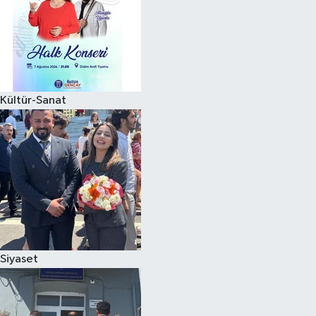
Magazin
Kültür-Sanat
Siyaset