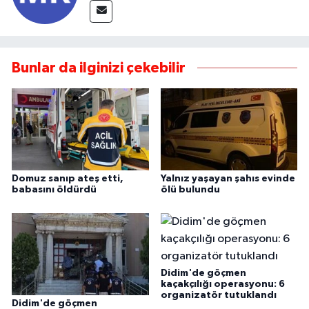
Bunlar da ilginizi çekebilir
Domuz sanıp ateş etti,
Yalnız yaşayan şahıs evinde
babasını öldürdü
ölü bulundu
Didim'de göçmen
kaçakçılığı operasyonu: 6
organizatör tutuklandı
Didim'de göçmen