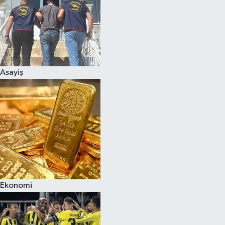
Asayiş
Ekonomi