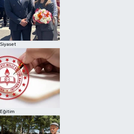
Siyaset
Eğitim