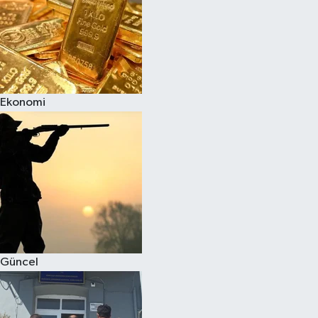
Ekonomi
Güncel