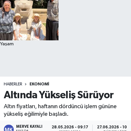
Yaşam
HABERLER
EKONOMI
Altında Yükseliş Sürüyor
Altın fiyatları, haftanın dördüncü işlem gününe
yükseliş eğilimiyle başladı.
MERVE KAYALI
28.05.2026 - 09:17
27.06.2026 - 10:
EDITÖR