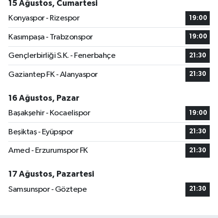
15 Ağustos, Cumartesi
Konyaspor - Rizespor
19:00
Kasımpaşa - Trabzonspor
19:00
Gençlerbirliği S.K. - Fenerbahçe
21:30
Gaziantep FK - Alanyaspor
21:30
16 Ağustos, Pazar
Başakşehir - Kocaelispor
19:00
Beşiktaş - Eyüpspor
21:30
Amed - Erzurumspor FK
21:30
17 Ağustos, Pazartesi
Samsunspor - Göztepe
21:30