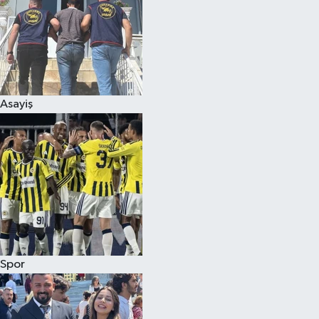
Asayiş
Spor