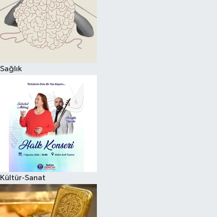
Magazin
Sağlık
Kültür-Sanat