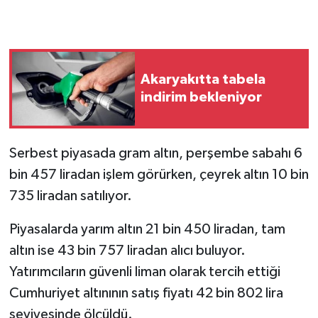
Akaryakıtta tabela
indirim bekleniyor
Serbest piyasada gram altın, perşembe sabahı 6
bin 457 liradan işlem görürken, çeyrek altın 10 bin
735 liradan satılıyor.
Piyasalarda yarım altın 21 bin 450 liradan, tam
altın ise 43 bin 757 liradan alıcı buluyor.
Yatırımcıların güvenli liman olarak tercih ettiği
Cumhuriyet altınının satış fiyatı 42 bin 802 lira
seviyesinde ölçüldü.