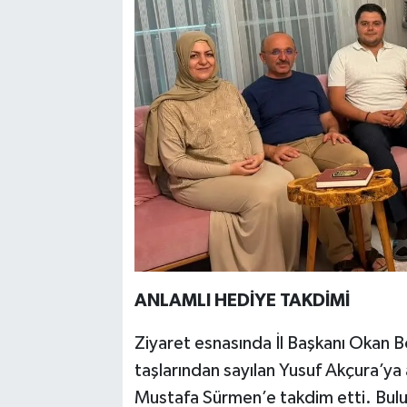
ANLAMLI HEDİYE TAKDİMİ
Ziyaret esnasında İl Başkanı Okan Boz
taşlarından sayılan Yusuf Akçura’ya a
Mustafa Sürmen’e takdim etti. Bulu