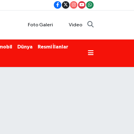
Foto Galeri
Video
mobil
Dünya
Resmi İlanlar