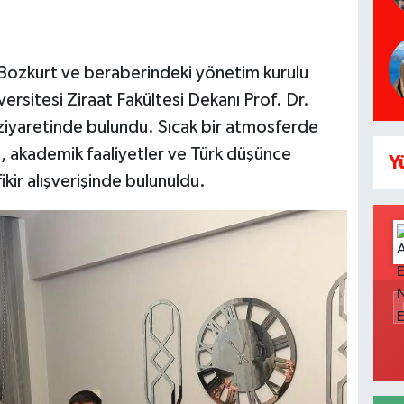
 Bozkurt ve beraberindeki yönetim kurulu
rsitesi Ziraat Fakültesi Dekanı Prof. Dr.
iyaretinde bulundu. Sıcak bir atmosferde
 akademik faaliyetler ve Türk düşünce
Y
ikir alışverişinde bulunuldu.