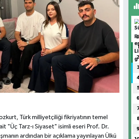
kurt, Türk milliyetçiliği fikriyatının temel
it "Üç Tarz-ı Siyaset" isimli eseri Prof. Dr.
şmanın ardından bir açıklama yayınlayan Ülkü