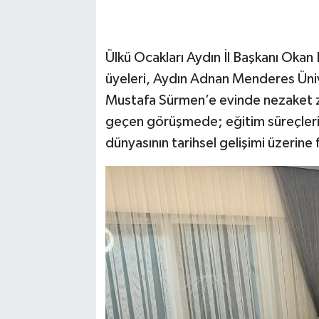
Ülkü Ocakları Aydın İl Başkanı Okan
üyeleri, Aydın Adnan Menderes Ünive
Mustafa Sürmen’e evinde nezaket z
geçen görüşmede; eğitim süreçleri,
dünyasının tarihsel gelişimi üzerine f