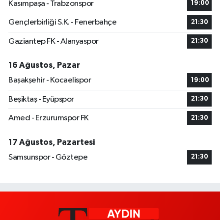
Kasımpaşa - Trabzonspor
19:00
Gençlerbirliği S.K. - Fenerbahçe
21:30
Gaziantep FK - Alanyaspor
21:30
16 Ağustos, Pazar
Başakşehir - Kocaelispor
19:00
Beşiktaş - Eyüpspor
21:30
Amed - Erzurumspor FK
21:30
17 Ağustos, Pazartesi
Samsunspor - Göztepe
21:30