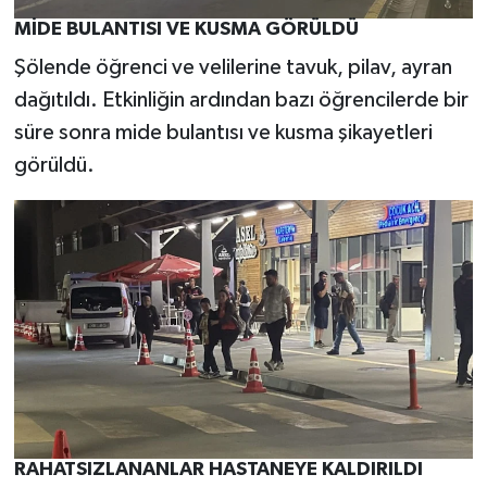
MİDE BULANTISI VE KUSMA GÖRÜLDÜ
Şölende öğrenci ve velilerine tavuk, pilav, ayran
dağıtıldı. Etkinliğin ardından bazı öğrencilerde bir
süre sonra mide bulantısı ve kusma şikayetleri
görüldü.
RAHATSIZLANANLAR HASTANEYE KALDIRILDI