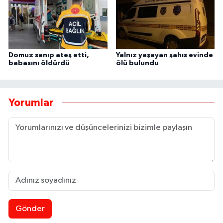
Domuz sanıp ateş etti,
Yalnız yaşayan şahıs evinde
babasını öldürdü
ölü bulundu
Yorumlar
Gönder