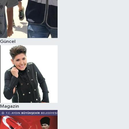
Güncel
Magazin