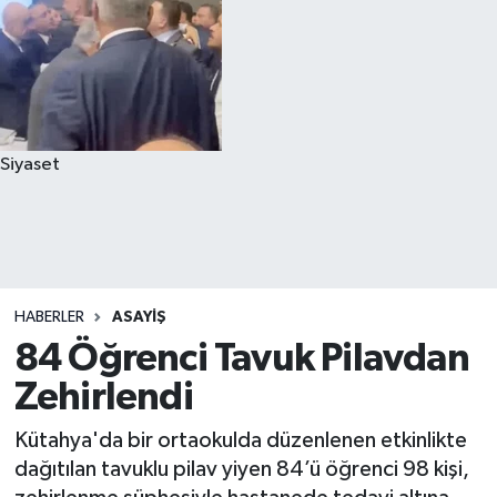
Siyaset
HABERLER
ASAYIŞ
84 Öğrenci Tavuk Pilavdan
Zehirlendi
Kütahya'da bir ortaokulda düzenlenen etkinlikte
dağıtılan tavuklu pilav yiyen 84’ü öğrenci 98 kişi,