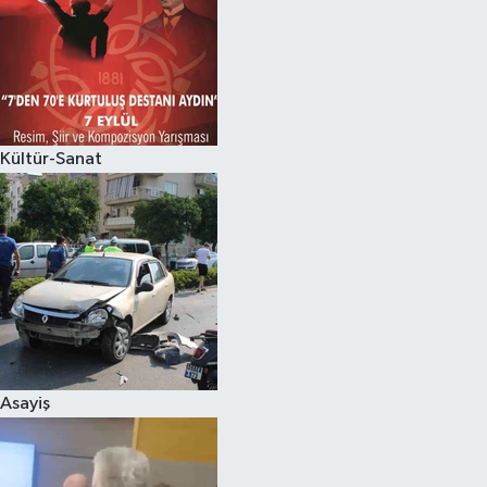
Kültür-Sanat
Asayiş