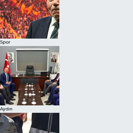
Magazin
Spor
Aydın