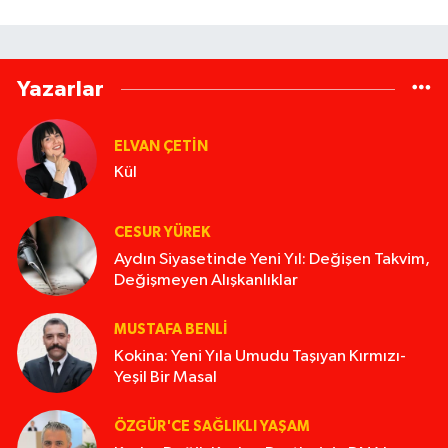
Yazarlar
ELVAN ÇETIN
Kül
CESUR YÜREK
Aydın Siyasetinde Yeni Yıl: Değişen Takvim,
Değişmeyen Alışkanlıklar
MUSTAFA BENLI
Kokina: Yeni Yıla Umudu Taşıyan Kırmızı-
Yeşil Bir Masal
ÖZGÜR'CE SAĞLIKLI YAŞAM