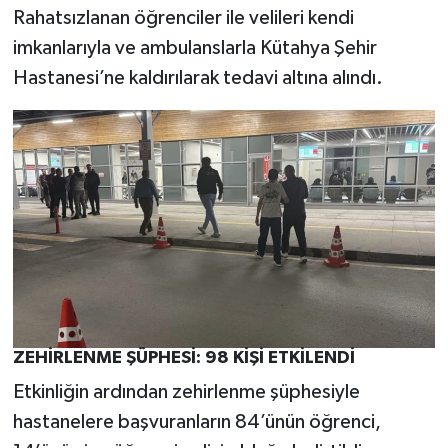
Rahatsızlanan öğrenciler ile velileri kendi
imkanlarıyla ve ambulanslarla Kütahya Şehir
Hastanesi’ne kaldırılarak tedavi altına alındı.
ZEHİRLENME ŞÜPHESİ: 98 KİŞİ ETKİLENDİ
Etkinliğin ardından zehirlenme şüphesiyle
hastanelere başvuranların 84’ünün öğrenci,