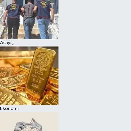
Asayiş
Ekonomi