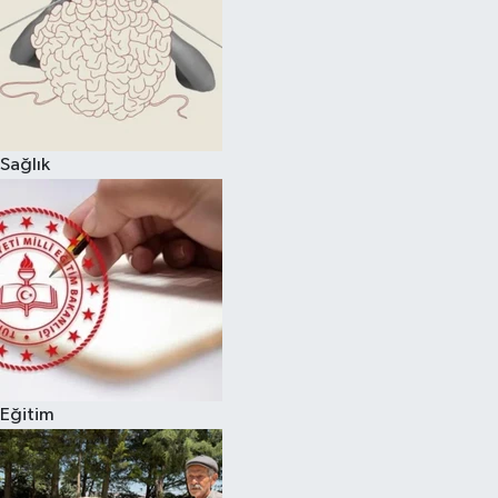
Sağlık
Eğitim