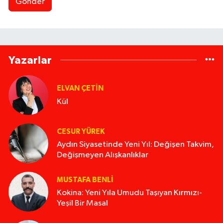
Gönder
Yazarlar
ELVAN ÇETIN
Kül
CESUR YÜREK
Aydın Siyasetinde Yeni Yıl: Değişen Takvim,
Değişmeyen Alışkanlıklar
MUSTAFA BENLI
Kokina: Yeni Yıla Umudu Taşıyan Kırmızı-
Yeşil Bir Masal