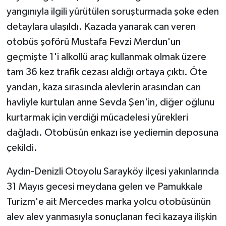
yangınıyla ilgili yürütülen soruşturmada şoke eden
detaylara ulaşıldı. Kazada yanarak can veren
otobüs şoförü Mustafa Fevzi Merdun'un
geçmişte 1'i alkollü araç kullanmak olmak üzere
tam 36 kez trafik cezası aldığı ortaya çıktı. Öte
yandan, kaza sırasında alevlerin arasından can
havliyle kurtulan anne Sevda Şen'in, diğer oğlunu
kurtarmak için verdiği mücadelesi yürekleri
dağladı. Otobüsün enkazı ise yediemin deposuna
çekildi.
Aydın-Denizli Otoyolu Sarayköy ilçesi yakınlarında
31 Mayıs gecesi meydana gelen ve Pamukkale
Turizm'e ait Mercedes marka yolcu otobüsünün
alev alev yanmasıyla sonuçlanan feci kazaya ilişkin