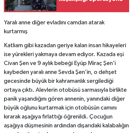
Yaralı anne diğer evladını camdan atarak
kurtarmış
Katliam gibi kazadan geriye kalan insan hikayeleri
ise yürekleri yakmaya devam ediyor. Kazada eşi
Civan Şen ve 9 aylık bebeği Eyüp Miraç Şen'i
kaybeden yaralı anne Sevda Şen'in, o dehşet
gecesinde büyük bir kahramanlık sergilediği
ortaya çıktı. Alevlerin otobüsü sarmasıyla birlikte
panik yaşandığını gören annenin, yanındaki diğer
büyük oğlunu kurtarmak için otobüsün camını
kırarak aşağıya fırlattığı öğrenildi. Çocuğun
aşağıya düşmesinin ardından dışarıdaki kalabalığın