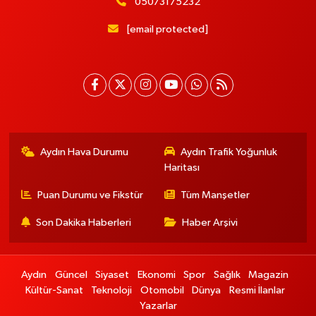
05073175232
[email protected]
Aydın Hava Durumu
Aydın Trafik Yoğunluk
Haritası
Puan Durumu ve Fikstür
Tüm Manşetler
Son Dakika Haberleri
Haber Arşivi
Aydın
Güncel
Siyaset
Ekonomi
Spor
Sağlık
Magazin
Kültür-Sanat
Teknoloji
Otomobil
Dünya
Resmi İlanlar
Yazarlar