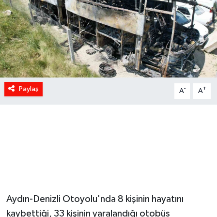
Paylaş
-
+
A
A
Aydın-Denizli Otoyolu'nda 8 kişinin hayatını
kaybettiği, 33 kişinin yaralandığı otobüs