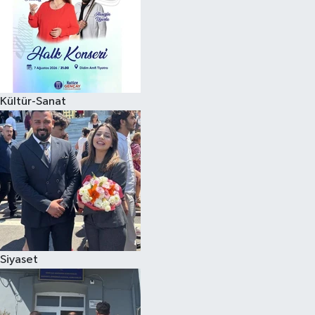
Kültür-Sanat
Siyaset