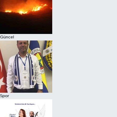
Magazin
Güncel
Spor