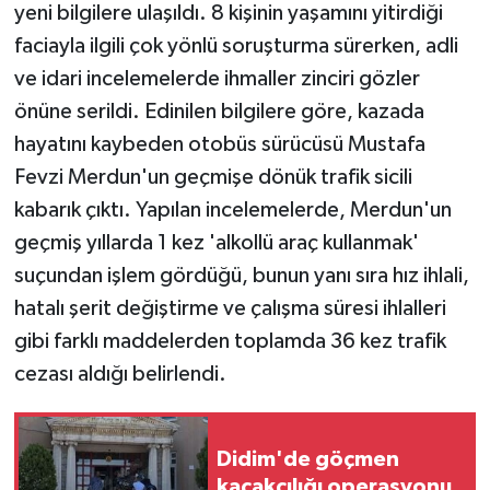
yeni bilgilere ulaşıldı. 8 kişinin yaşamını yitirdiği
faciayla ilgili çok yönlü soruşturma sürerken, adli
ve idari incelemelerde ihmaller zinciri gözler
önüne serildi. Edinilen bilgilere göre, kazada
hayatını kaybeden otobüs sürücüsü Mustafa
Fevzi Merdun'un geçmişe dönük trafik sicili
kabarık çıktı. Yapılan incelemelerde, Merdun'un
geçmiş yıllarda 1 kez 'alkollü araç kullanmak'
suçundan işlem gördüğü, bunun yanı sıra hız ihlali,
hatalı şerit değiştirme ve çalışma süresi ihlalleri
gibi farklı maddelerden toplamda 36 kez trafik
cezası aldığı belirlendi.
Didim'de göçmen
kaçakçılığı operasyonu