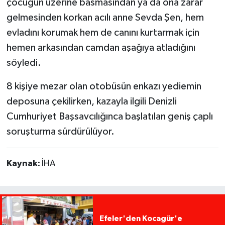
çocuğun üzerine basmasından ya da ona zarar
gelmesinden korkan acılı anne Sevda Şen, hem
evladını korumak hem de canını kurtarmak için
hemen arkasından camdan aşağıya atladığını
söyledi.
8 kişiye mezar olan otobüsün enkazı yediemin
deposuna çekilirken, kazayla ilgili Denizli
Cumhuriyet Başsavcılığınca başlatılan geniş çaplı
soruşturma sürdürülüyor.
Kaynak:
İHA
Efeler'den Kocagür'e