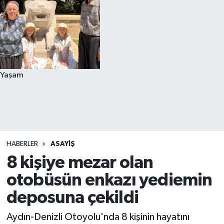
Yaşam
HABERLER
ASAYIŞ
8 kişiye mezar olan
otobüsün enkazı yediemin
deposuna çekildi
Aydın-Denizli Otoyolu'nda 8 kişinin hayatını